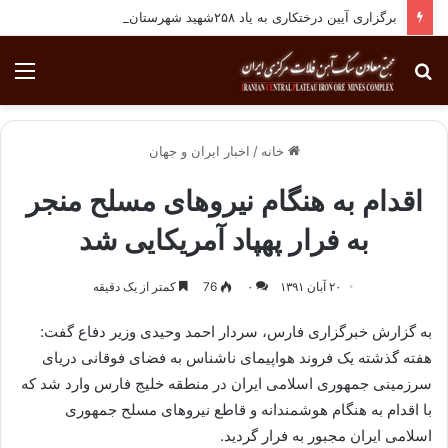
برگزاری آیین درختکاری به یاد ۲۵۸شهید شهرستان بافق
جستجو
منو
برای
خانه
/
اخبار ایران و جهان
اقدام به هنگام نیروهای مسلح منجر
به فرار پهپاد آمریکایی شد
۲۰ آبان ۱۳۹۱
۰
76
کمتر از یک دقیقه
به گزارش خبرگزاری فارس، سردار احمد وحیدی وزیر دفاع گفت:
هفته گذشته یک فروند هواپیمای ناشناس به فضای فوقانی دریای
سرزمینی جمهوری اسلامی ایران در منطقه خلیج فارس وارد شد که
با اقدام به هنگام هوشمندانه و قاطع نیروهای مسلح جمهوری
اسلامی ایران مجبور به فرار گردید.