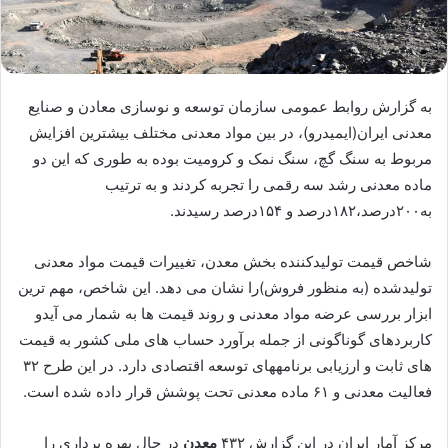
به گزارش روابط عمومی سازمان توسعه و نوسازی معادن و صنایع
معدنی ایران(ایمیدرو)،‌ در بین مواد معدنی مختلف بیشترین افزایش
مربوط به سنگ گچ،‌ سنگ نمک و کرومیت بوده به طوری که این دو
ماده معدنی رشد سه رقمی را تجربه کردند و به ترتیب
به۲۰۰درصد،‌۱۸۲درصد و ۱۵۴درصد رسیدند.
شاخص قیمت تولیدکننده بخش معدن، تغییرات قیمت مواد معدنی
تولیدشده (به منظور فروش)را نشان می دهد. این شاخص، مهم ترین
ابزار بررسی عرضه مواد معدنی و روند قیمت ها به شمار می آیدو
کاربردهای گوناگونی از جمله برآورد حساب های ملی کشور به قیمت
های ثابت و ارزیابی برنامههای توسعه اقتصادی دارد. در این طرح ۳۲
فعالیت معدنی و ۶۱ ماده معدنی تحت پوشش قرار داده شده است.
مرکز آمار ایران در این گزارش ۴۳۲
معدن
در حال بهره برداری را