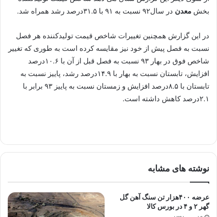
بخش
معدن
در سال۹۲ نسبت به ۹۱ با ۳۱.۵درصد رشد همراه شد.
در این گزارش همچنین تغییرات شاخص قیمت تولیدکننده هر فصل
نسبت به فصل پیش از خود نیز مقایسه کرده است به طوری که تغییر
شاخص فوق در بهار ۹۳ نسبت به فصل قبل از آن با ۱۰.۶درصد
افزایش، تابستان نسبت به بهار با ‌۱۴.۹درصد رشد، پاییز نسبت به
تابستان با‌ ۸.۵درصد افزایش و زمستان نسبت به پاییز ۹۳ برابر با
۲.۱درصد کاهش داشته است.
نوشته های مشابه
عرضه ۴۰۰هزار تن سنگ آهن گل
گهر ۲ و ۴ در بورس کالا