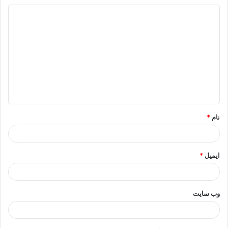
د
ی
د
گ
ا
ه
*
نام
*
ایمیل
*
وب‌ سایت