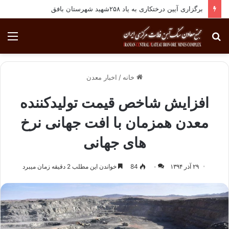
برگزاری آیین درختکاری به یاد ۲۵۸شهید شهرستان بافق
جستجو
منو
برای
خانه
/
اخبار معدن
افزایش شاخص قیمت تولیدکننده
معدن همزمان با افت جهانی نرخ
های جهانی
۲۹ آذر ۱۳۹۴
۰
84
خواندن این مطلب 2 دقیقه زمان میبرد