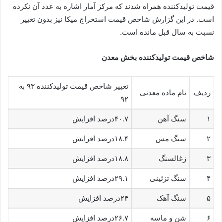
قیمت تولیدکننده همراه شدند که مرکز آمار اشاره به عدد آن نکرده
است. در این گزارش شاخص قیمت استخراج میکا نیز بدون تغییر
نسبت به سال قبل مانده است.
شاخص قیمت تولیدکننده بخش
معدن
تغییر شاخص قیمت تولیدکننده ۹۳ به
ردیف
نام ماده معدنی
۹۲
۱
سنگ ‌آهن
۴۰.۷درصد افزایش
۲
سنگ مس
۱۸.۴درصد افزایش
۳
زغالسنگ
۱۸.۸درصد افزایش
۴
سنگ تزئینی
۲۹.۱درصد افزایش
۵
سنگ آهک
۲۴درصد افزایش
۶
شن و ماسه
۲۶.۷درصد افزایش