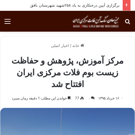
برگزاری آیین درختکاری به یاد ۲۵۸شهید شهرستان بافق
جستجو
منو
برای
خانه
/
اخبار اصلی
مرکز آموزش، پژوهش و حفاظت
زیست بوم فلات مرکزی ایران
افتتاح شد
۱۶ خرداد ۱۳۹۵
۰
77
خواندن این مطلب 1 دقیقه زمان میبرد