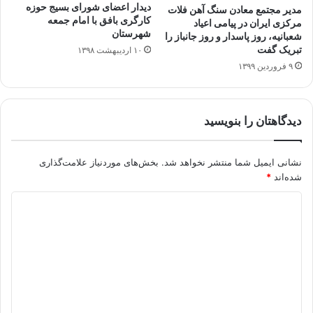
دیدار اعضای شورای بسیج حوزه
مدیر مجتمع معادن سنگ آهن فلات
کارگری بافق با امام جمعه
مرکزی ایران در پیامی اعیاد
شهرستان
شعبانیه، روز پاسدار و روز جانباز را
تبریک گفت
۱۰ اردیبهشت ۱۳۹۸
۹ فروردین ۱۳۹۹
دیدگاهتان را بنویسید
نشانی ایمیل شما منتشر نخواهد شد.
بخش‌های موردنیاز علامت‌گذاری
شده‌اند
*
د
ی
د
گ
ا
ه