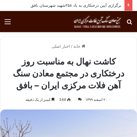
برگزاری آیین درختکاری به یاد ۲۵۸شهید شهرستان بافق
جستجو
منو
برای
خانه
/
اخبار اصلی
کاشت نهال به مناسبت روز
درختکاری در مجتمع معادن سنگ
آهن فلات مرکزی ایران – بافق
۲۰ اسفند ۱۳۹۹
۰
346
کمتر از یک دقیقه