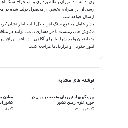
رسد. از اين ميزان، بخشي از محصول توليد شده در مجتم
ارسال خواهد شد.
مدير عامل مجتمع سنگ آهن جلال آباد خاطر نشان كرد: 
«كاوش هاي زميني» يا «راهسازي»، مي توانند در مناق
امور حقوقي و قراردادها مراجعه كنند.
نوشته های مشابه
بهره گیری از نیروهای متخصص جوان در
معادن می
حوزه علوم زمین کشور
کشور ایف
۳۰ مهر ۱۳۹۱
۷ آذر ۱۳۹۱