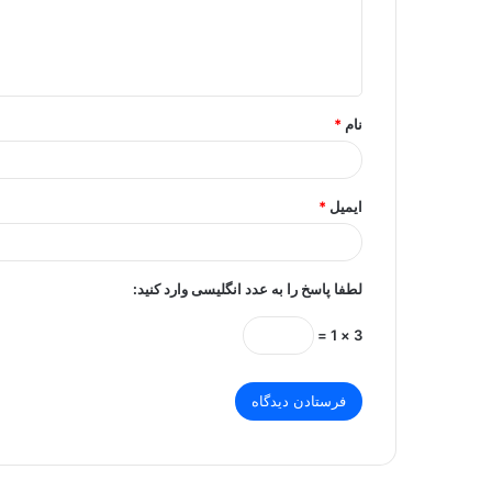
ا
ه
*
نام
*
ایمیل
*
لطفا پاسخ را به عدد انگلیسی وارد کنید:
3 × 1 =