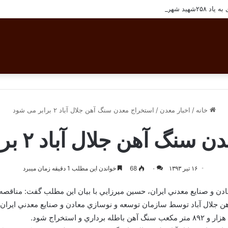
شهرستان بافق
خانه
/
اخبار معدن
/
استخراج معدن سنگ آهن جلال آباد ۲ برابر می شود
 آهن جلال آباد ۲ برابر می شود
۱۶ تیر ۱۳۹۳
۰
68
خواندن این مطلب 1 دقیقه زمان میبرد
 و صنايع معدني ايران، حسين ميرزايي با بيان اين مطلب گفت: مناقصه ع
ن جلال آباد توسط سازمان توسعه و نوسازي معادن و صنايع معدني ايران ب