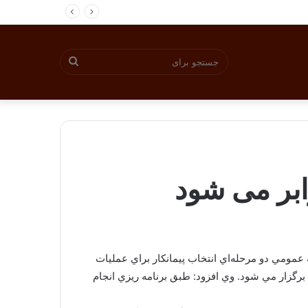
جستجو
برای
مومي دو مرحله‌اي انتخاب پيمانكار براي عمليات
رگزار مي شود. وي افزود: طبق برنامه ريزي انجام