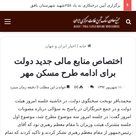
برگزاری آیین درختکاری به یاد ۲۵۸شهید شهرستان بافق
جستجو
منو
برای
خانه
/
اخبار ایران و جهان
اختصاص منابع مالی جدید دولت
برای ادامه طرح مسکن مهر
۱۱ شهریور ۱۳۹۲
۰
66
خواندن این مطلب 5 دقیقه زمان میبرد
محمدباقر نوبخت سخنگوی دولت، در حاشیه جلسه امروز هیئت
دولت و در جمع خبرنگاران در پاسخ به سؤالی درباره مصوبات
امروز گفت: در جلسه امروز سه موضوع مطرح شد، موضوع اول
جلسه مشترک هیئت وزیران با مقام معظم رهبری بود که آقای
رئیس‌جمهور از مقام معظم رهبری تشکر کردند و تاکید کردند که تمام