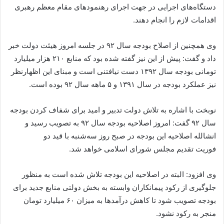
دستگاه‌های اجرایی در جهت اجرای رهنمودهای مقام معظم رهبری
اقدامات لازم را انجام دهند.
وی همچنین از اصلاح بودجه سال ۹۲ در جلسه امروز هیئت دولت خبر
داد و گفت: پیش از این نیز گفته شده بود که منابع ۲۱۰ هزار میلیارد
تومانی بودجه سال ۱۳۹۲ دست نیافتنی است و مبنای این اظهارنظر
نیز عملکرد بودجه در سال ۱۳۹۱ و ۵ ماهه سال ۹۲ بوده است.
نوبخت با اشاره به تلاش دولت تدبیر و امید برای شفاف کردن بودجه
سال ۹۲ گفت: امروز اصلاحیه بودجه سال ۹۲ به تصویب رسید و
انشالله اصلاحیه این بودجه در صبح روز سه‌شنبه با قید دو
فوریت تقدیم مجلس شورای اسلامی خواهد شد.
وی افزود: البته در اصلاحیه این بودجه تلاش شده است به منظور
جلوگیری از رکود پیمانکاران وابسته به بخش دولتی منابع جدید برای
بودجه تصویب شود تا کاهش درآمدها به میزان ۶۰ میلیارد تومان
منجر به رکود نشود.