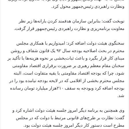
ونظارت راهبردی رئیس‌جمهور محول کرد.
نوبخت گفت: بنابراین سازمان هدفمند کردن یارانه‌ها زیر نظر
معاونت برنامه‌ریزی و نظارت راهبردی رئیس‌جمهور قرار گرفت.
سخنگوی هیئت دولت اضافه کرد: امیدواریم با همکاری مجلس
محترم در بحث اصلاحیه بودجه سال ۹۲ یک قانون شفاف و روشن
مبنای کار قرار بگیرد و باعث ثبات‌بخشی بر نحوه هزینه‌ها با تأکید بر
سخنان مقام معظم رهبری بر ضرورت برقراری اقتصاد مقاومتی
شود، چرا که بودجه اقتصاد مقاومتی با بقیه متفاوت است، البته
مجلس محترم بخشی از اقلامی که در لایحه بودجه نیامده بود را در
بودجه اضافه کرد وبودجه به سقف ۲۱۰هزار میلیارد تومان رسانده
شد.
وی همچنین به برنامه دیگر امروز جلسه هیئت دولت اشاره کرد و
گفت: نظارت بر طرح‌های قانونی مرتبط با دولت که در مجلس
مطرح است دستور کار دیگر امروز جلسه هیئت دولت بود.