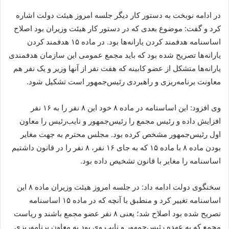
در ادامه نوبخت به دستور کار دیگر جلسه امروز هیئت دولت اشاره
کرد و گفت: موضوع بعدی که در دستور کار هیئت وزیران بود اصلاح
اساسنامه هدفمند کردن یارانه‌ها بود. در ماده ۱۵ هدفمند کردن
یارانه‌ها تصریح شده بود که باید مجمع عمومی این سازمان هدفمندی
یارانه‌ها متشکل از عضو کابینه که هفت نفر از آنها وزیر و یک نفر هم
معاونت برنامه‌ریزی و راهبردی رئیس‌جمهور است تشکیل شود.
وی افزود: این اساسنامه در ماده ۸ خود این ۸ نفر را به ۱۶ نفر
افزایش داده و رئیس مجمع را رئیس‌جمهور و نایب‌رئیس را معاون
اول رئیس‌جمهور مشخص کرده بود. مجلس محترم به جهت مغایر
بودن ماده ۸ با ماده ۱۵ که به جای ۱۶ نفر، ۸ نفر را در قانون داشتیم
اساسنامه را مغایر با قانون تشخیص داده بود.
سخنگوی دولت ادامه داد: در جلسه امروز هیئت وزیران ماده ۸ این
اساسنامه تغییر کرد و منطبق با آنچه که در ماده ۱۵ اساسنامه
تصریح شده بود اصلاح شد؛ یعنی ۸ نفر عضو مجمع باشند و ریاست
مجمع که به عهده رئیس‌جمهور و نایب وی بود به معاون برنامه‌ریزی