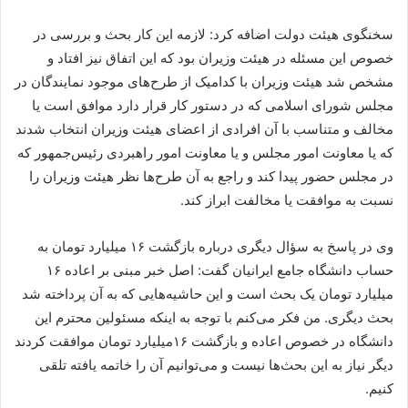
سخنگوی هیئت دولت اضافه کرد: لازمه این کار بحث و بررسی در
خصوص این مسئله در هیئت وزیران بود که این اتفاق نیز افتاد و
مشخص شد هیئت وزیران با کدامیک از طرح‌های موجود نمایندگان در
مجلس شورای اسلامی که در دستور کار قرار دارد موافق است یا
مخالف و متناسب با آن افرادی از اعضای هیئت وزیران انتخاب شدند
که یا معاونت امور مجلس و یا معاونت امور راهبردی رئیس‌جمهور که
در مجلس حضور پیدا کند و راجع به آن طرح‌ها نظر هیئت وزیران را
نسبت به موافقت یا مخالفت ابراز کند.
وی در پاسخ به سؤال دیگری درباره بازگشت ۱۶ میلیارد تومان به
حساب دانشگاه جامع ایرانیان گفت: اصل خبر مبنی بر اعاده ۱۶
میلیارد تومان یک بحث است و این حاشیه‌هایی که به آن پرداخته شد
بحث دیگری. من فکر می‌کنم با توجه به اینکه مسئولین محترم این
دانشگاه در خصوص اعاده و بازگشت ۱۶میلیارد تومان موافقت کردند
دیگر نیاز به این بحث‌ها نیست و می‌توانیم آن را خاتمه یافته تلقی
کنیم.