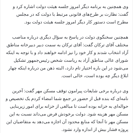
وی همچنین به برنامه دیگر امروز جلسه هیئت دولت اشاره کرد و
گفت: نظارت بر طرح‌های قانونی مرتبط با دولت که در مجلس
مطرح است دستور کار دیگر امروز جلسه هیئت دولت بود.
همچنین سخنگوی دولت در پاسخ به سؤال دیگری درباره مناصب
مختلف آقای ترکان گفت: آقای ترکان به سمت دبیر دبیرخانه مناطق
آزاد انتخاب شدند و کار خود را نیز ادامه خواهند داد و با توجه به اینکه
شورای عالی مناطق آزاد به ریاست شخص رئیس‌جمهور تشکیل
می‌شود در این باره اختیار تام دارد، البته ذهن من درباره اینکه چهار
ابلاغ دیگر چه بوده است، خالی است.
وی درباره برخی شایعات پیرامون توقف مسکن مهر گفت: آخرین
نامه‌ای که بنده قبل از حضور در جمع شما امضاء کردم یک تخصیص و
حواله‌ای به خزانه بوده است تا مبالغی از خزانه برای امور زیربنایی
مسکن مهر هزینه شود. دولت برخودش فرض می‌داند نسبت به این
مسکن مهر تا آنجا که منابع محدود آن اجازه می‌دهد به متقاضیان این
پروژه فشار بیش از اندازه وارد نشود.