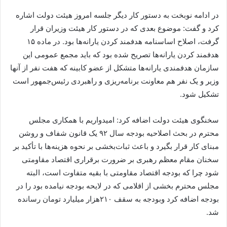
در ادامه نوبخت به دستور کار دیگر جلسه امروز هیئت دولت اشاره
کرد و گفت: موضوع بعدی که در دستور کار هیئت وزیران قرار
گرفت، اصلاح اساسنامه هدفمند کردن یارانه‌ها بود. در ماده ۱۵
هدفمند کردن یارانه‌ها تصریح شده بود که باید مجمع عمومی این
سازمان هدفمندی یارانه‌ها متشکل از عضو کابینه که هفت نفر از آنها
وزیر و یک نفر هم معاونت برنامه‌ریزی و راهبردی رئیس‌جمهور است
تشکیل شود.
سخنگوی هیئت دولت اضافه کرد: امیدواریم با همکاری مجلس
محترم در بحث اصلاحیه بودجه سال ۹۲ یک قانون شفاف و روشن
مبنای کار قرار بگیرد و باعث ثبات‌بخشی بر نحوه هزینه‌ها با تأکید بر
سخنان مقام معظم رهبری بر ضرورت برقراری اقتصاد مقاومتی
شود چرا که بودجه اقتصاد مقاومتی با بقیه متفاوت است، البته
مجلس محترم بخشی از اقلامی که در لایحه بودجه نیامده بود را در
بودجه اضافه کرد وبودجه به سقف ۲۱۰هزار میلیارد تومان رسانده
شد.