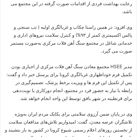
رعایت بهداشت فردی از اقدامات صورت گرفته در این مجتمع می
باشد.
وی افزود: در همین راستا چکاب و غربالگری اولیه ( تب سنجی و
پالس اکسیمتری کمتر از ۹۳%) و کنترل سلامت نیروهای اداری و
خدماتی شاغل در مجتمع سنگ آهن فلات مرکزی به‌صورت مستمر
صورت می گیرد.
مدیر HSEE مجتمع معادن سنگ آهن فلات مرکزی از اجباری بودن
تکمیل فرم خوداظهاری غربالگری کرونا برای پرسنل خبر داد و گفت:
پس از تکمیل این فرم ها و ویزیت برخط پزشک، تصمیم‌گیری در
رابطه با نیاز به حضور فرد در مجتمع، انجام دورکاری یا نوبت‌دهی
برای قرنطینه در شهر بافق توسط این واحد انجام خواهد شد.
وی در پایان ضمن آرزوی سلامتی برای یکایک مردم ایران به‌ویژه
تلاشگران عرصه معدن، گفت: امیدواریم تلاش‌های مدافعان سلامت
از نخستین روزهای اعلام رسمی شیوع کرونا در کشور به بار بنشیند و