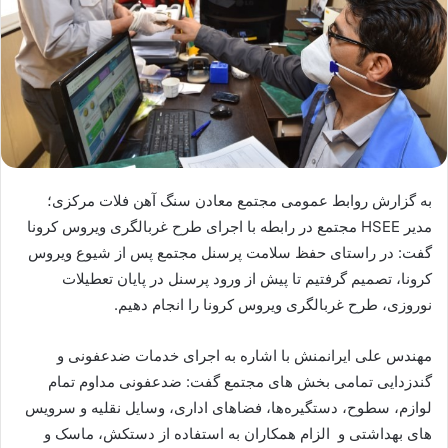
به گزارش روابط عمومی مجتمع معادن سنگ آهن فلات مرکزی؛
مدیر HSEE مجتمع در رابطه با اجرای طرح غربالگری ویروس کرونا
گفت: در راستای حفظ سلامت پرسنل مجتمع پس از شیوع ویروس
کرونا، تصمیم گرفتیم تا پیش از ورود پرسنل در پایان تعطیلات
نوروزی، طرح غربالگری ویروس کرونا را انجام دهیم.
مهندس علی ایرانمنش با اشاره به اجرای خدمات ضدعفونی و
گندزدایی تمامی بخش های مجتمع گفت: ضدعفونی مداوم تمام
لوازم، سطوح، دستگیره‌ها، فضاهای اداری، وسایل نقلیه و سرویس
های بهداشتی و الزام همکاران به استفاده از دستکش، ماسک و