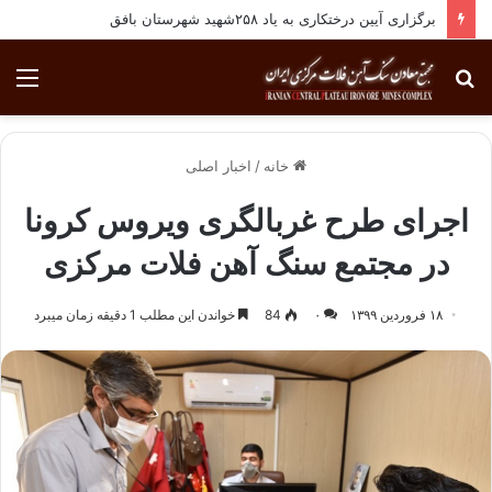
برگزاری آیین درختکاری به یاد ۲۵۸شهید شهرستان بافق
جستجو
منو
برای
خانه
/
اخبار اصلی
اجرای طرح غربالگری ویروس کرونا
در مجتمع سنگ آهن فلات مرکزی
۱۸ فروردین ۱۳۹۹
۰
84
خواندن این مطلب 1 دقیقه زمان میبرد