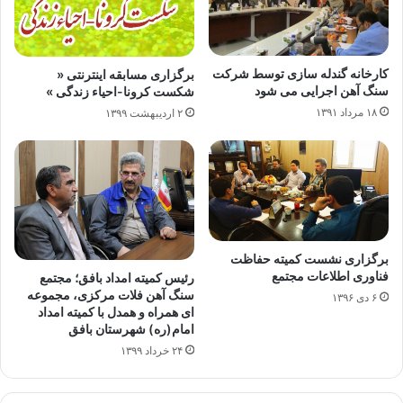
کارخانه گندله سازی توسط شرکت
برگزاری مسابقه اینترنتی «
سنگ آهن اجرایی می شود
شکست کرونا-احیاء زندگی »
۱۸ مرداد ۱۳۹۱
۲ اردیبهشت ۱۳۹۹
برگزاری نشست کمیته حفاظت
فناوری اطلاعات مجتمع
رئیس کمیته امداد بافق؛ مجتمع
سنگ آهن فلات مرکزی، مجموعه
۶ دی ۱۳۹۶
ای همراه و همدل با کمیته امداد
امام(ره) شهرستان بافق
۲۴ خرداد ۱۳۹۹