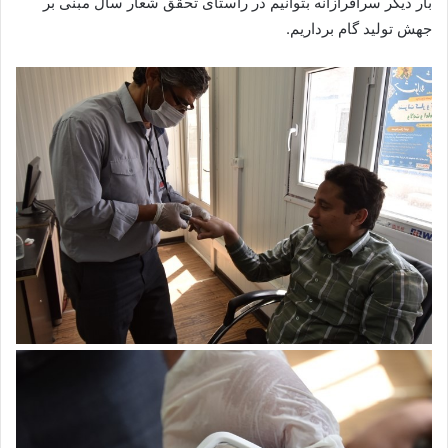
بار دیگر سرافرازانه بتوانیم در راستای تحقق شعار سال مبنی بر
جهش تولید گام برداریم.