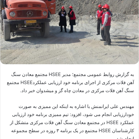
به گزارش روابط عمومی مجتمع؛ مدیر HSEE مجتمع معادن سنگ
آهن فلات مرکزی از اجرای برنامه خود ارزیابی عملکردHSEE مجتمع
سنگ آهن فلات مرکزی در معادن چاه گز و میشدوان خبر داد.
مهندس علی ایرانمنش با اشاره به اینکه این ممیزی به صورت
خودارزیابی انجام می شود، افزود: تیم ممیزی برنامه خود ارزیابی
عملکرد HSEE در مجتمع معادن سنگ آهن فلات مرکزی متشکل از
کارشناسان HSEE مجتمع در یک برنامه ۳ روزه در سطح مجموعه
انجام شد.