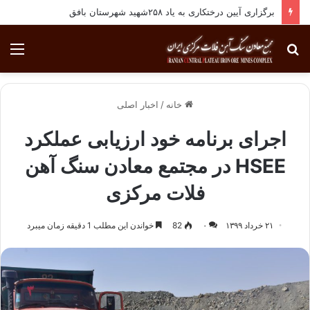
برگزاری آیین درختکاری به یاد ۲۵۸شهید شهرستان بافق
جستجو
منو
برای
خانه
/
اخبار اصلی
اجرای برنامه خود ارزیابی عملکرد
HSEE در مجتمع معادن سنگ آهن
فلات مرکزی
۲۱ خرداد ۱۳۹۹
۰
82
خواندن این مطلب 1 دقیقه زمان میبرد