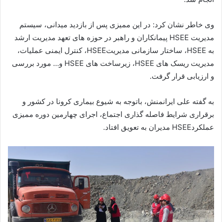
وی خاطر نشان کرد: در این ممیزی پس از بازدید میدانی، سیستم
مدیریت HSEE پیمانکاران و راهبر در حوزه های تعهد مدیریت ارشد
به HSEE، ساختار سازمانی مدیریتHSEE، کنترل ایمنی عملیات،
مدیریت ریسک های HSEE، زیرساخت های HSEE و… مورد بررسی
و ارزیابی قرار گرفت.
به گفته علی ایرانمنش، باتوجه به شیوع بیماری کرونا در کشور و
برقراری شرایط فاصله گذاری اجتماع، اجرای چهارمین دوره ممیزی
عملکردHSEE مدیران به تعویق افتاد.