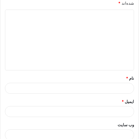
شده‌اند
*
د
ی
د
گ
ا
ه
*
نام
*
ایمیل
*
وب‌ سایت