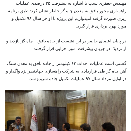
مهندس جعفری نسب با اشاره به پیشرفت ۲۵ درصدی عملیات
راهسازی محور بافق به معدن چاه گز خاطر نشان کرد: طبق برنامه
ریزی صورت گرفته امیدواریم این پروژه تا اواخر سال ۹۸ تکمیل و
مورد بهره برداری قرار گیرد.
در پایان اعضای حاضر در این نشست از جاده بافق – چاه گز بازدید و
از نزدیک در جریان پیشرفت امور اجرایی قرار گرفتند.
گفتنی است عملیات احداث ۶۳ کیلومتر از جاده بافق به معدن سنگ
آهن چاه گز طی قراردادی به شرکت راهسازی جهادنصر یزد واگذار و
در اوایل مرداد سال ۹۷ عملیات تکمیل جاده شروع شد.