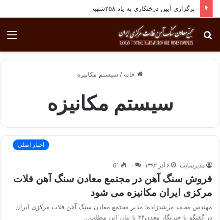
برگزاری آیین درختکاری به یاد ۲۵۸شهید شهرستان بافق
جستجو
منو
برای
خانه
/
سیستم مکانیزه
سیستم مکانیزه
اخبار اصلی
مدیرسایت
۶ آذر ۱۳۹۲
۰
61
فروش سنگ آهن در مجتمع معادن سنگ آهن فلات
مرکزی ایران مکانیزه می شود
مهندس محمد مرشدزاده؛ مدیر مجتمع معادن سنگ آهن فلات مرکزی ایران
در گفتگو با خبرنگار معدن۲۴ با بیان این مطلب…