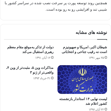
همچنین روند توسعه پورت پر سرعت نصب شده در سراسر کشور با
شیبی تند و افزایشی رو به رو بوده است.
نوشته های مشابه
شیطان اکبر، امریکا و صهیونیزم
دولت از تذکر به‌موقع مقام معظم
است نه رقیب جناحی و انتخاباتی
رهبری استقبال می‌کند
۲۵ مهر ۱۳۹۱
۱۲ آبان ۱۳۹۱
مذاکرات وین ۵، مثبت‌تر از وین ۴،
واقعی‌تر از ژنو ۳
۳۱ خرداد ۱۳۹۳
لیست نهایی ۱۴ استاندار بازنشسته
کشور اعلام شد
۲۲ آبان ۱۳۹۷