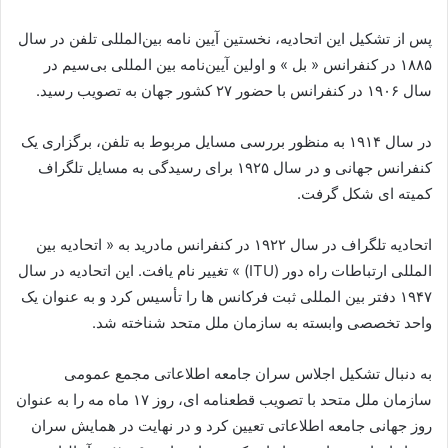
پس از تشکیل این اتحادیه، نخستین آیین نامه بین‌المللی تلفن در سال
۱۸۸۵ در کنفرانس « بل » و اولین آیین‌نامه بین المللی بی‌سیم در
سال ۱۹۰۶ در کنفرانس با حضور ۲۷ کشور جهان به تصویب رسید.
در سال ۱۹۱۴ به منظور بررسی مسایل مربوط به تلفن، برگزاری یک
کنفرانس جهانی و در سال ۱۹۲۵ برای رسیدگی به مسایل تلگراف
کمیته ای شکل گرفت.
اتحادیه تلگراف در سال ۱۹۲۲ در کنفرانس مادرید به « اتحادیه بین
المللی ارتباطات راه دور (ITU) » تغییر نام یافت. این اتحادیه در سال
۱۹۴۷ دفتر بین المللی ثبت فرکانس ها را تأسیس کرد و به عنوان یک
واحد تخصصی وابسته به سازمان ملل متحد شناخته شد.
به دنبال تشکیل اجلاس سران جامعه اطلاعاتی مجمع عمومی
سازمان ملل متحد با تصویب قطعنامه ای، روز ۱۷ ماه مه را به عنوان
روز جهانی جامعه اطلاعاتی تعیین کرد و در نهایت در همایش سران