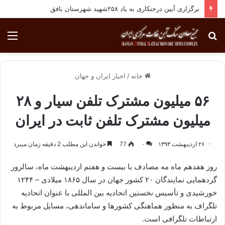
برگزاری آیین درختکاری به یاد ۲۵۸شهید شهرستان بافق
جستجو
منو
برای
خانه
/
اخبار ایران و جهان
۵۶ میلیون مشترک تلفن سیار و ۲۸
میلیون مشترک تلفن ثابت در ایران
۲۶ اردیبهشت ۱۳۹۳
۰
77
خواندن این مطلب 2 دقیقه زمان میبرد
روز هفدهم ماه مه مصادف با بیست و هفتم اردیبهشت ماه، سالروز
گردهمایی نمایندگان ۲۰ کشور جهان در سال ۱۸۶۵ میلادی – ۱۲۴۴
خورشیدی و تأسیس نخستین اتحادیه بین المللی با عنوان اتحادیه
تلگراف به منظور هماهنگی کشورها و ساماندهی، مسایل مربوط به
ارتباطات تلگرافی است.