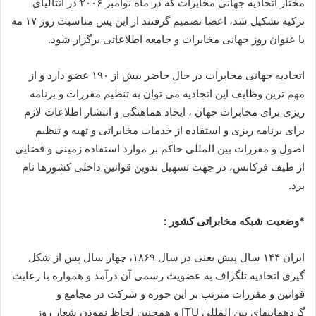
مختار اتحادیه جهانی مخابرات که در ماه نوامبر ۲۰۰۶ در آنتالیای
ترکیه تشکیل شد، اعضا تصمیم گرفتند از این پس مناسبت روز ۱۷ مه
با عنوان روز جهانی مخابرات و جامعه اطلاعاتی برگزار شود.
اتحادیه جهانی مخابرات در حال حاضر بیش از ۱۹۰ عضو دارد و از
مهم ترین وظایف این اتحادیه می توان به تنظیم مقررات و برنامه
ریزی برای مخابرات جهان ، ایجاد هماهنگی و انتشار اطلاعات لازم
برای برنامه ریزی و استفاده از خدمات مخابراتی و تهیه و تنظیم
اصول و مقررات بین المللی حاکم بر موارد استفاده زمینی و فضایی
از طیف فرکانس، در جهت تسهیل تدوین قوانین داخلی کشورها نام
برد.
*وضعیت شبکه مخابراتی کشور :
ایران ۱۴۴ سال پیش یعنی در سال ۱۸۶۹، چهار سال پس از شکل
گیری اتحادیه تلگراف به عضویت رسمی آن درآمد و همواره با رعایت
قوانین و مقررات مترتب بر این حوزه و شرکت در مجامع و
گردهماییهای بین المللی ITU و همچنین لحاظ نمودن شعار روز