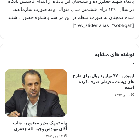
پایگاه شهید جعفرزاده و بسیجیان این پایگاه از ابتدای تاسیس پایگاه
در سال ۱۳۹۰ برای ششمین سال متوالی و به صورت سازماندهی
شده همجنان به صورت منظم در این مراسم باشکوه حضور داشتند .
[rev_slider alias=”sobhgah”]
نوشته های مشابه
ایمیدرو ۷۷۰ میلیارد ریال برای طرح
های زیست محیطی صرف کرده
است
۱ دی ۱۳۹۴
پیام تبریک مدیر مجتمع به جناب
آقای مهندس وجیه الله جعفری
۲۴ مهر ۱۳۹۲