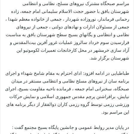
مراسم صبحگاه مشترک نیروهای مسلح، نظامی و انتظامی
شهرستان بافق با حضور حجت الاسلام سلیمانی امام جمعه، زاده
رحمانی فرماندار، نوروزاده شهردار ، جمعی از خانواده معظم شهدا ،
جمعی از مسئولان ادارات و نهادهای دولتی ، جمعی از نیروهای
نظامی و انتظامی و يگانهاي بسيج سطح شهرستان بافق به مناسبت
فرارسیدن سوم خرداد سالروز عملیات غرور آفرین بیت‌المقدس و
آزاد سازی خرمشهر در محل کارخانجات تعمیرات لکوموتیو این
شهرستان برگزار شد.
طباطبایی در ادامه افزود: ادای احترام به مقام شامخ شهداء و اجرای
برنامه سان از نیروهای مسلح نظامی و انتظامی مستقر در میدان
صبحگاه، سخنرانی امام جمعه ، فرمانده ناحیه مقاومت بسیج، اجرای
نیایش، برافراشتن پرچم مقدس جمهوری اسلامی و نمایش حرکات
ورزشی رزمی توسط گروه رزمی کاران ذوالفقار از دیگر برنامه های
این مراسم بود.
در پایان مدیر روابط عمومی و جانشین پایگاه بسیج مجتمع گفت :