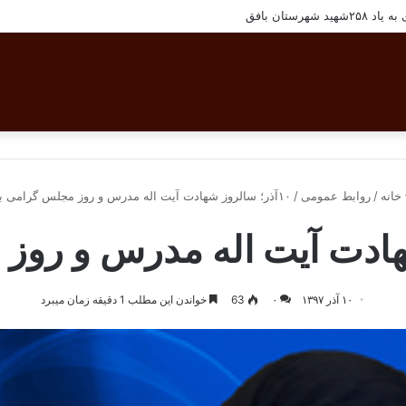
شهرستان بافق
خانه
/
روابط عمومی
/
۱۰آذر؛ سالروز شهادت آیت اله مدرس و روز مجلس گرامی باد
۱۰ آذر ۱۳۹۷
۰
63
خواندن این مطلب 1 دقیقه زمان میبرد