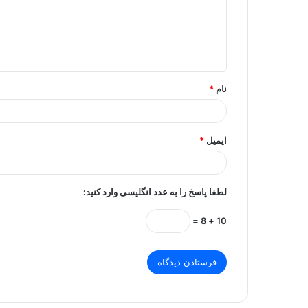
گ
ا
ه
*
نام
*
ایمیل
*
لطفا پاسخ را به عدد انگلیسی وارد کنید:
10 + 8 =