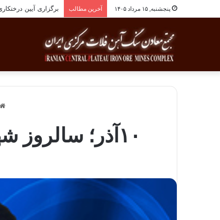
برگزاری آیین درختکاری به یاد ۲۵۸شهید 
پنجشنبه, ۱۵ مرداد ۱۴۰۵
آخرین مطالب
۱۰آذر؛ سالروز شهادت آیت اله مدرس و روز مجلس گرامی باد