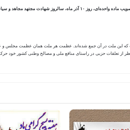
مجلس شورای اسلامی در تاریخ ۲۳ تیر سال ۱۳۷۲ با تصویب ماده واحده‌ای، روز ۱۰ 
 که این ملت در آن جمع شده‌اند. عظمت هر ملت همان عظمت مجلس
صرفنظر از تعلقات حزبی در راستای منافع ملی و مصالح وطنی کشور خود حرکت