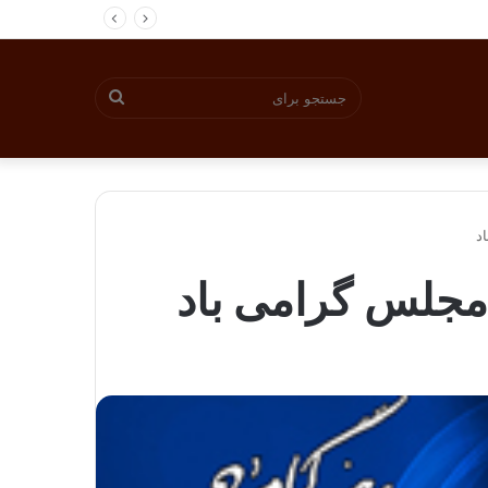
جستجو
برای