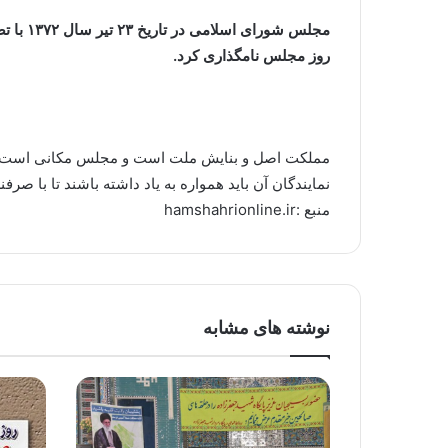
روز مجلس نامگذاری کرد.
مملکت اصل و بنایش ملت است و مجلس مکانی است
نمایندگان آن باید همواره به یاد داشته باشند تا با 
منبع :hamshahrionline.ir
نوشته های مشابه