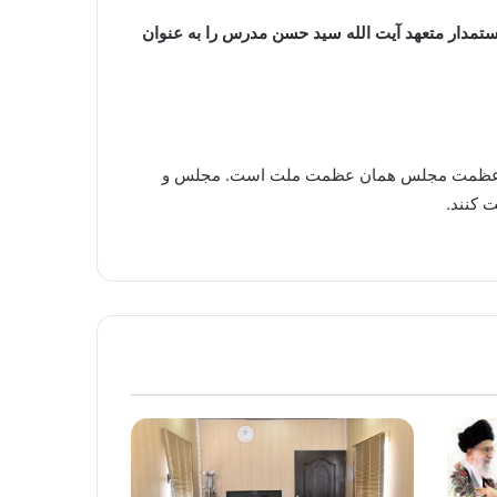
آذر ماه، سالروز شهادت مجتهد مجاهد و سیاستمدار متعهد آیت الله سید حسن مدرس را به عنوان
 و عظمت مجلس همان عظمت ملت است. مجلس و
 کنند.