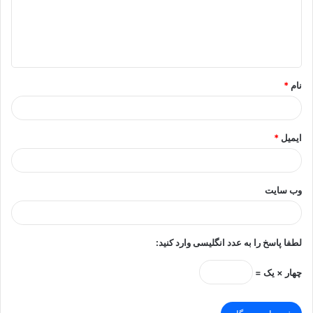
گ
ا
ه
*
نام
*
ایمیل
*
وب‌ سایت
لطفا پاسخ را به عدد انگلیسی وارد کنید:
چهار × یک =