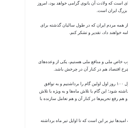
ده هفته‌ای است که ولادت آن بانوی گرامی خواهد بود، امروز
بزرگ ایران است.
از همه مردم ایران که در طول سالیان گذشته برای
ه خواهند داد، تقدیر و تشکر کنم.
چوب خاص ملی و منافع ملی هستیم، یکی از وعده‌های
رخ اقتصاد هم در کنار آن در چرخش باشد.
روحانی ادامه داد: ما این هدف را امروز نزدیکتر از هفته‌های پیش و حتی روزهای پیش می‌بینیم، بعد از تشکیل دولت یازدهم در طول ۱۰۰ روز اول اولین گام را برداشتیم و به توافق
لاش بودیم که گام دوم برداشته شود؛ این گام با تلاش ما‌ه‌ها و به ویژه با تلاش
م رفع تحریم‌ها در کنار آن و هم تعامل سازنده با
دها نیز بر این است که تا اوایل تیر ماه برداشته