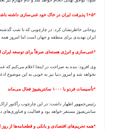
*1+۵ پذیرفت ایران در خاک خود غنی‌سازی داشته باشد/غنی‌سازی در ایران برای هیچ‌کس تهدید نیست
ایران تهدیدی برای منطقه و جهان است اما امروز همه پ
*غنی‌سازی و انرژی هسته‌ای صرفاً‌ برای توسعه ایران
وی افزود: بنده به صراحت در اینجا اعلام می‌کنم که غ
نخواهد شد و امروز دنیا نیز به خوبی به این موضوع اذ
*تأسیسات فردو با ۱۰۰۰ سانتریفیوژ فعال می‌ماند
سانتریفیوژ مستقر خواهد بود و فعالیت و فناوری‌های دی
*همه تحریم‌های اقتصادی و بانکی و قطعنامه‌ها از روز 