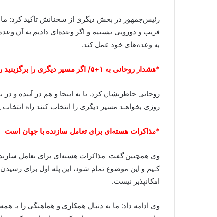
رئیس‌جمهور در بخش دیگری از سخنانش تأکید کرد: ما در م
فریب و دورویی نیستیم و اگر وعده‌ای دادیم به آن وع
به وعده‌های خود عمل کند.
*هشدار روحانی به ۱+۵/ اگر مسیر دیگری را برگزینید راه انتخاب پیش ملت ایران باز است
روحانی خاطرنشان کرد: تا به اینجا و هم در آینده و در 
روزی بخواهند مسیر دیگری را انتخاب کنند راه انتخاب 
*مذاکرات هسته‌ای برای تعامل سازنده با جهان است
وی همچنین گفت: مذاکرات هسته‌ای برای تعامل سازنده 
کنیم و این موضوع تمام شود، این پله اول برای رسیدن
امکانپذیر نیست.
وی ادامه داد: ما به دنبال همکاری و هماهنگی را با همه