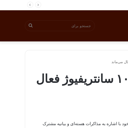
جستجو
برای
گام دوم توافق هسته‌ای را برداشتیم/فردو با ۱۰۰۰ سانتریفیوژ فعال
شبکه خبر آغاز شد، در ابتدای سخنان خود با اشاره به مذاکرات هسته‌ای و بیانیه مشترک