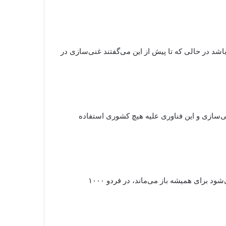
یران دارای غنی‌سازی در خاک خود باشد در حالی که تا پیش از این می‌گفتند غنی‌سازی در
نی‌سازی و این فناوری علیه هیچ کشوری استفاده
رئیس‌جمهور اظهار داشت: در این چارچوب رآکتور اراک با فناوری مدرن‌تر فعال خواهد شد، فردو که برخی فکر می‌کردند بسته می‌شود برای همیشه باز می‌ماند، در فردو ۱۰۰۰