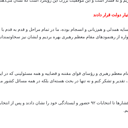
 تحریم و نه فشار است و این موفقیت بزرگ این رویکرد است که نشان می‌ده
ار دولت قرار دادند
ایه همدلی و هم‌زبانی و انسجام بوده، ما در تمام مراحل و قدم به قدم ب
ره از رهنمودهای مقام معظم رهبری بهره بردیم و ایشان نیز سخاوتمندانه ا
ام معظم رهبری و رؤسای قوای مقننه و قضاییه و همه مسئولینی که در این را
ود، تقدیر و تشکر کنم و نه تنها در بحث هسته‌ای بلکه در همه مسائل کشور 
وی افزود: امروز ملت ما به دنیا نشان داده که علیرغم فشارها تا انتخابات ۹۲ حضور و ایست
م.