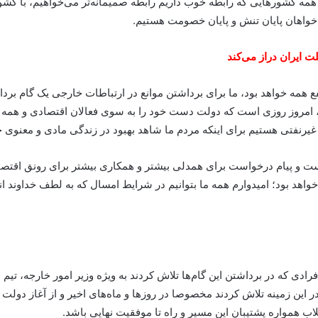
مه کشورهایی که رابطه خوب داریم رابطه صمیمانه‌تر می‌خواهیم، با کشور
خواهان پایان تنش و پایان خصومت هستیم.
 ایران دراز می‌کند
همه خواهد بود، ما برای برداشتن موانع در ارتباطات خارجی یک گام برداشتی
امروز روزی است که دولت دست خود را به سوی فعالان اقتصادی و همه ملت
یرنفتی هستیم برای اینکه مردم ما شاهد بهبود در زندگی مادی و معنوی خ
 است و پیام درخواست برای همدلی بیشتر و همکاری بیشتر برای رونق اقتصا
هد بود؛ امیدوارم همه ما بتوانیم در شرایط امسال که به لطف خداوند ان
فرادی که در برداشتن این گام‌ها تلاش کردند به ویژه وزیر امور خارجه، تیم
 این زمینه تلاش کردند مخصوصا در روزها و ماه‌های اخیر و از آغاز دولت
ب همواره پشتیبان این مسیر و راه تا موفقیت نهایی باشد.