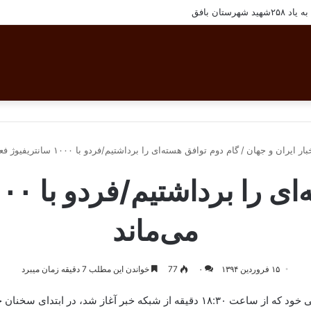
هرستان بافق
بار ایران و جهان
/
گام دوم توافق هسته‌ای را برداشتیم/فردو با ۱۰۰۰ سانتریفیوژ فعال می‌ماند
می‌ماند
۱۵ فروردین ۱۳۹۴
۰
77
خواندن این مطلب 7 دقیقه زمان میبرد
حسن روحانی رئیس‌جمهور در گفت‌وگوی زنده تلویزیونی خود که از ساعت ۱۸:۳۰ دقیقه از 