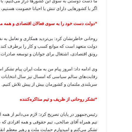
ما دست دوستی به سوی این کشورها دراز می‌کنیم، با ه
اگر با کشورهایی دارای تنش یا احیانا خصومت هستیم، 
*دولت دست خود را به سوی فعالان اقتصادی و همه ملت
روحانی خاطرنشان کرد: بی‌تردید همکاری و تعامل به نفع 
دولت متعهد است که موانع کسب و کار را برطرف کند، 
رونق اقتصادی، اشتغال برای جوانان و توسعه صادرات غ
وی ادامه داد: امروز پیام من به ملت ایران پیام تشکر
رقابت‌های سالم سیاسی که امسال نیز سال انتخابات خوا
سربلندی ملتمان و کشورمان بیش از پیش تلاش کنیم.
*تشکر روحانی از ظریف و تیم مذاکره‌کننده
رئیس‌جمهور در پایان تصریح کرد: لازم می‌دانم از همه ا
تیم همراه آقای صالحی، تیم حقوقی و همه افرادی که در
تشکر می‌کنم و امیدوارم حمایت ملت و رهبر معظم انقلا