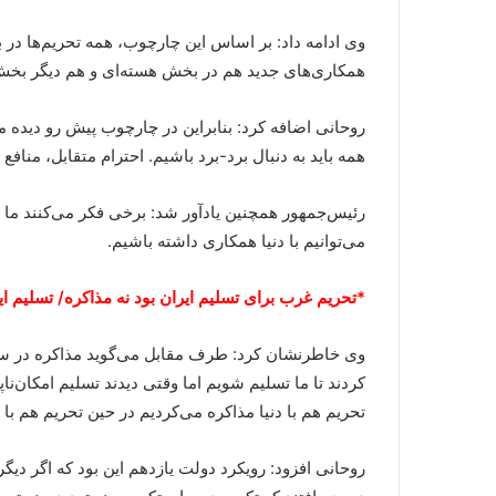
وی ادامه داد: بر اساس این چارچوب، همه تحریم‌ها در 
همکاری‌های جدید هم در بخش هسته‌ای و هم دیگر بخش‌ها
روحانی اضافه کرد: بنابراین در چارچوب پیش رو دیده می
همه باید به دنبال برد-برد باشیم. احترام متقابل، منا
رئیس‌جمهور همچنین یادآور شد:‌ برخی فکر می‌کنند ما یا
می‌توانیم با دنیا همکاری داشته باشیم.
*تحریم غرب برای تسلیم ایران بود نه مذاکره/ تسلیم ای
وی خاطرنشان کرد: طرف مقابل می‌گوید مذاکره در سایه فش
کردند تا ما تسلیم شویم اما وقتی دیدند تسلیم امکان‌ن
تحریم هم با دنیا مذاکره می‌کردیم در حین تحریم‌ هم با 
روحانی افزود: رویکرد دولت یازدهم این بود که اگر دیگران