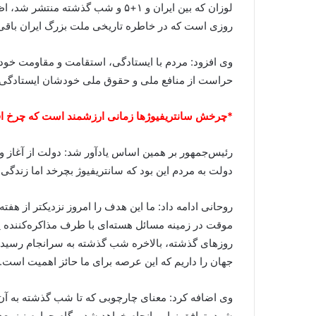
لوزان که بین ایران و ۱+۵ و شب گ
روزی است که در خاطره تاریخی ملت بزرگ ایران باقی 
وی افزود: مردم با ایستادگی، استقامت و مقاومت خودش
حراست از منافع ملی و حقوق ملی خودشان ایستادگی کردن
*چرخش سانتریفیوژها زمانی ارزشمند است که چرخ اق
رئیس‌جمهور بر همین اساس یادآور شد: دولت از آغاز وع
دولت به مردم این بود که سانتریفیوژ بچرخد اما زندگ
روزهای گذشته، بالاخره شب گذشته به سرانجام رسید، ما 
جهان را داریم که این عرصه برای ما حائز اهمیت است.
وی اضافه کرد: معنای چارچوبی که تا شب گذشته به آن د
شود، توافق نهایی انجام خواهد شد و گام چهارم نیز بعد