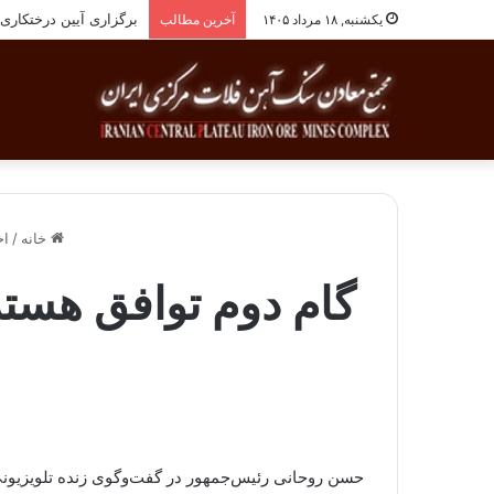
برگزاری آیین درختکاری به یاد ۲۵۸شهید ش
یکشنبه, ۱۸ مرداد ۱۴۰۵
آخرین مطالب
خانه
/
اخ