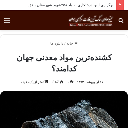
برگزاری آیین درختکاری به یاد ۲۵۸شهید شهرستان بافق
جستجو
منو
برای
خانه
/
دانلود ها
کشنده‌ترین مواد معدنی جهان
کدامند؟
۱۷ اردیبهشت ۱۳۹۳
۰
347
کمتر از یک دقیقه