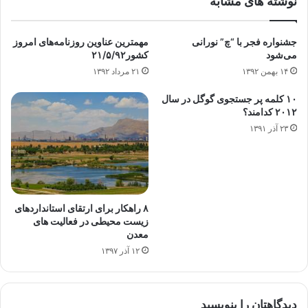
نوشته های مشابه
جشنواره فجر با “چ” نورانی
مهمترین عناوین روزنامه‌های امروز
می‌شود
کشور۲۱/۵/۹۲
۱۴ بهمن ۱۳۹۲
۲۱ مرداد ۱۳۹۲
۱۰ کلمه پر جستجوی گوگل در سال
۲۰۱۲ کدامند؟
۲۳ آذر ۱۳۹۱
۸ راهکار برای ارتقای استانداردهای
زیست محیطی در فعالیت های
معدن
۱۲ آذر ۱۳۹۷
دیدگاهتان را بنویسید