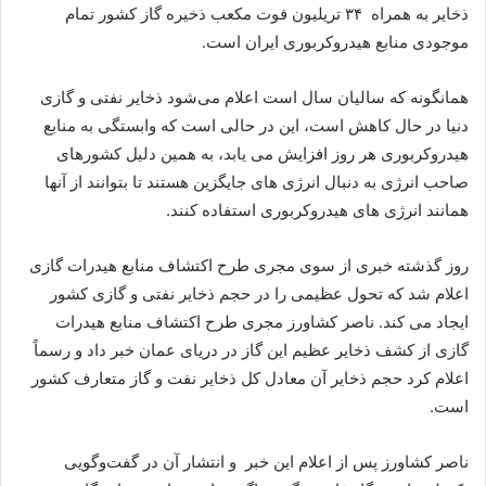
ذخایر به همراه ۳۴ تریلیون فوت مکعب ذخیره گاز کشور تمام
موجودی منابع هیدروکربوری ایران است.
همانگونه که سالیان سال است اعلام می‌شود ذخایر نفتی و گازی
دنیا در حال کاهش است، این در حالی است که وابستگی به منابع
هیدروکربوری هر روز افزایش می یابد، به همین دلیل کشورهای
صاحب انرژی به دنبال انرژی های جایگزین هستند تا بتوانند از آنها
همانند انرژی های هیدروکربوری استفاده کنند.
روز گذشته خبری از سوی مجری طرح اکتشاف منابع هیدرات گازی
اعلام شد که تحول عظیمی را در حجم ذخایر نفتی و گازی کشور
ایجاد می کند. ناصر کشاورز مجری طرح اکتشاف منابع هیدرات
گازی از کشف ذخایر عظیم این گاز در دریای عمان خبر داد و رسماً
اعلام کرد حجم ذخایر آن معادل کل ذخایر نفت و گاز متعارف کشور
است.
ناصر کشاورز پس از اعلام این خبر و انتشار آن در گفت‌وگویی