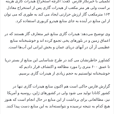
تکمیلی با خبرنگار فارس گفت: اگرچه استخراج هیدرات گازی هزینه
بر است ولی هر متر مکعب از هیدرات گازی پس از استخراج معادل
۱۶۴ مترمکعب گاز ارزش حرارتی ایجاد می کند به طوری که می توان
از این منابع در آینده به جای منابع هیدرو کربوری استفاده کرد.
وی توضیح می‌دهد: هیدرات گازی منابع غیر متعارف گاز هستند که در
اعماق زمین و در بلورهای یخی تجمع کرده اند و خوشبختانه منابع
عظیمی آز آن در آبهای دریای عمان و بخش ایرانی این آب‌ها است.
کشاورز خاطرنشان می کند در طرح شناسایی این منابع از بستر دریا
تا عمق ۶۰۰ متری را مورد مطالعه و اکتشاف قرار دادیم که
خوشبختانه توانستیم به حجم زیادی از هیدرات گازی برسیم.
گزارش فارس حاکی است هم اکنون منابع هیدرات گازی تنها در
کشور کانادا تولید می شود ولی در کشورهای ژاپن، روسیه و آمریکا
نیز، مطالعاتی برای برداشت از این منابع در حال انجام است که هنوز
هیچ کدام به نتیجه نرسیده و نتوانسته‌اند به این منابع دست پیدا کنند.