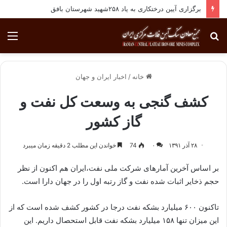
برگزاری آیین درختکاری به یاد ۲۵۸شهید شهرستان بافق
جستجو
منو
برای
خانه
/
اخبار ایران و جهان
کشف گنجی به وسعت کل نفت و
گاز کشور
۲۸ آذر ۱۳۹۱
۰
74
خواندن این مطلب 2 دقیقه زمان میبرد
بر اساس آخرین آمارهای شرکت ملی نفت،ایران هم اکنون از نظر
حجم ذخایر اثبات شده نفت‌ و گاز رتبه اول را در جهان دارا است.
تاکنون ۶۰۰ میلیارد بشکه نفت درجا در کشور کشف شده است که از
این میزان تنها ۱۵۸ میلیارد بشکه نفت قابل استحصال داریم. این