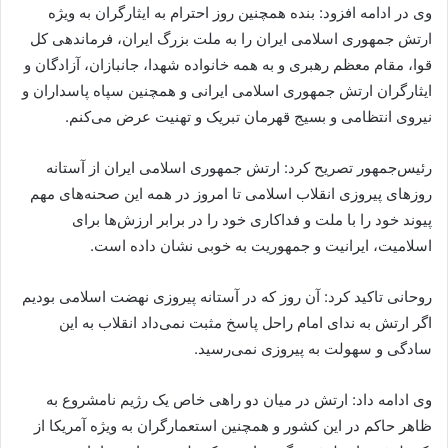
وی در ادامه افزود: بنده همچنین روز احترام به ایثارگران به ویژه
ارتش جمهوری اسلامی ایران را به ملت بزرگ ایران، فرماندهی کل
قوا، مقام معظم رهبری و به همه خانواده شهدا، جانبازان، آزادگان و
ایثارگران ارتش جمهوری اسلامی ایرانی و همچنین سپاه پاسداران و
نیروی انتظامی و بسیج قهرمان تبریک و تهنیت عرض می‌کنم.
رئیس‌جمهور تصریح کرد: ارتش جمهوری اسلامی ایران از آستانه
روزهای پیروزی انقلاب اسلامی تا امروز در همه این صحنه‌های مهم
پیوند خود را با ملت و فداکاری خود را در برابر ارزش‌ها برای
اسلامیت، ایرانیت و جمهوریت به خوبی نشان داده است.
روحانی تاکید کرد: آن روز که در آستانه پیروزی نهضت اسلامی بودیم
اگر ارتش به ندای امام راحل پاسخ مثبت نمی‌داد انقلاب به این
سادگی و سهولت به پیروزی نمی‌رسید.
وی ادامه داد: ارتش در میان دو راهی خاص یک رژیم نامشروع به
ظاهر حاکم در این کشور و همچنین استعمارگران به ویژه آمریکا از