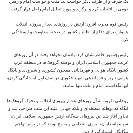
یک طرف و از طرف دیگر خواست یک ملت و خواست امام و رهبر،
دومی را انتخاب کرد و برگزید و مورد تجلیل امام راحل قرار گرفت.
رئیس قوه مجریه افزود: ارتش در روزهای بعد از پیروزی انقلاب
همواره برای دفاع از نظام و کشور در صحنه مقاومت و ایستادگی
کرد.
رئیس‌جمهور خاطرنشان کرد: یادمان نخواهد رفت در آن روزهای
غربت جمهوری اسلامی ایران و توطئه‌ گروهک‌ها در منطقه غرب
کشور پایگاه هوایی و قهرمانانی همچون کشوری و شیرودی و پایگاه
هوایی تبریز و فرماندهی شهید فکوری در صف اول ایستادگی کردن،.
آنها نگذاشتند امام و ملت تنها بمانند.
روحانی افزود: نه آن روزهای بعد از پیروزی انقلاب و تحرک‌ گروهک‌ها
آنگاه که توطئه منطقه‌ای و بلکه جهانی علیه این ملت طراحی شد و
تجاوز آغاز شد این نیروهای سه‌گانه ارتش جمهوری اسلامی ایران،
سپاه پاسداران، نیروی انتظامی و بسیج بودند که در برابر تهاجم
بیگانگان ایستادگی کردند.