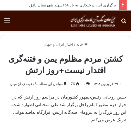
برگزاری آیین درختکاری به یاد ۲۵۸شهید شهرستان بافق
جستجو
منو
برای
خانه
/
اخبار ایران و جهان
کشتن مردم مظلوم یمن و فتنه‌گری
اقتدار نیست+روز ارتش
۲۹ فروردین ۱۳۹۴
۰
76
خواندن این مطلب 5 دقیقه زمان میبرد
حسن روحانی رئیس‌جمهور کشورمان در مراسم روز ارتش که در
جوار حرم مطهر امام راحل برگزار شد طی سخنانی اظهارداشت:
این روز بزرگ را به نیروهای سه‌گانه ارتش، قرارگاه پدافند هوایی
تبریک عرض می‌کنم.