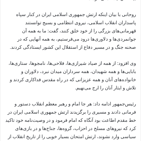
روحانی با بیان اینکه ارتش جمهوری اسلامی ایران در کنار سپاه
پاسداران انقلاب اسلامی، نیروی انتظامی و بسیج توانستند
قهرمانی‌های بزرگی را از خود خلق کنند، گفت: ما به همه آن
جوانمردی‌ها و دلاوری‌ها درود می‌فرستیم، به همه آنهایی که در
صحنه جنگ و در مسیر دفاع از استقلال این کشور ایستادگی کردند.
وی افزود: از همه از صیاد شیرازی‌ها، فلاحی‌‌ها، نامجوها، ستاری‌ها،
بابایی‌ها و همه شهیدان، همه سرداران میدان نبرد، دلاوران و
خانواده‌های آنان و همه عزیزانی که در راه مقدس فداکاری کردند و
تلاش و ایثار آنان را ارج می‌نهیم.
رئیس‌جمهور ادامه داد: هر جا امام و رهبر معظم انقلاب دستور و
فرمانی دادند و مسیری را برگزیدند ارتش جمهوری اسلامی ایران در
خط مقدم اطاعت بود آنگاه که امام فرمود و در وصیت‌نامه خود تاکید
کرد که نیروهای مسلح در احزاب، گروه‌ها، جناح‌ها و در بازی‌های
سیاسی وارد نشوند، ارتش امتحان بسیار خوبی را از تاریخ انقلاب از