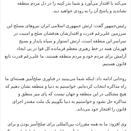
می‌کند یا اقتدار می‌آورد و شما بذر کینه را در دل مردم منطقه
نشاندید و پاسخ آن را به زودی خواهید دید.
رئیس‌جمهور گفت: ارتش جمهوری اسلامی ایران نیروهای مسلح این
سرزمین علی‌رغم قدرت و اقتدارشان هدفشان صلح و امنیت در
سراسر این منطقه است، ارتش استوار و سپاه پایدار و بسیج
قهرمان همه در خط رهبری معظم فرمانده کل قوا در پی ایجاد
آرامش برای مردم خود و مردم منطقه هستند، ما علی‌رغم قدرت تابع
قانون هستیم.
روحانی ادامه داد: اینکه شما می‌بینید در فناوری صلح‌آمیز هسته‌ای ما
راه مذاکره انتخاب کرده‌ایم، خواستیم به دنیا و منطقه نشان دهیم که
هیچ مشکلی در این منطقه و جهان نیست که پای میز منطق و
مذاکره حل نشود و خواستیم به دنیا بگوییم یک ملت مقتدر اجرای
قانون را افتخار خود می‌داند.
وی افزود: ما به همه مقررات بین‌المللی برای صلح‌آمیز بودن و برای