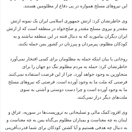
این نیروهای مسلح همواره در پی دفاع از مظلومین هستند.
وی خاطرنشان کرد: ارتش جمهوری اسلامی ایران یک نمونه ارتش
مقتدر و نیروی مسلح مقتدر و صلح‌خواه در منطقه است که از ارتش
ایران دیگران بیاموزند که به دنبال فتنه در این منطقه نباشند و به
کودکان مظلوم،‌ پیرمردان و پیرزنان در کشور یمن حمله نکنند.
روحانی با بیان اینکه حمله به مظلومان برای کسی افتخار نمی‌آورد
خاطرنشان کرد: حمله به مردم مظلوم ننگ دو جهان را برای
متجاوزین به وجود خواهد آورد، چرا از این فرصت استفاده نمی‌کنند.
فرصتی که ملت ما به وجود آورده است. فرصتی که نیروهای مسلح
ما به وجود آورده است و چرا دست دوستی و آشتی به سوی
ملت‌های دیگر دراز نمی‌کنند.
وی افزود:‌کمک مالی و تسلیحاتی به تروریست‌ها در سوریه، عراق و
لبنان به چه معناست و بمباران مظلوم بی‌گناه یمن به چه معناست و
به دنبال چه هدفی هستیم و آیا کشتن کودکان برای شما قدرت‌آفرینی