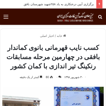
برگزاری آیین درختکاری به یاد ۲۵۸شهید شهرستان بافق
جستجو
منو
برای
خانه
/
اخبار اصلی
کسب نایب قهرمانی بانوی کماندار
بافقی در چهارمین مرحله مسابقات
رنکینگ تیر اندازی با کمان کشور
۳۰ شهریور ۱۳۹۸
۰
80
کمتر از یک دقیقه