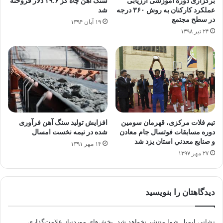
برگزاری دوره آموزشی ارزیابی
سنگ اهن چاه گز ۱۹.۶ دلار فروخته
عملکرد کارکنان به روش ۳۶۰ درجه
شد
در سطح مجتمع
۱۹ آبان ۱۳۹۴
۲۴ تیر ۱۳۹۸
افزایش تولید سنگ آهن فرآوری
تیم فلات مرکزی، قهرمان سومين
شده در نیمه نخست امسال
دوره مسابقات فوتسال جام معادن
و صنايع معدني استان یزد شد
۱۴ مهر ۱۳۹۱
۲۷ مهر ۱۳۹۷
دیدگاهتان را بنویسید
نشانی ایمیل شما منتشر نخواهد شد.
بخش‌های موردنیاز علامت‌گذاری