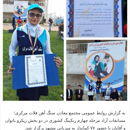
به گزارش روابط عمومی مجتمع معادن سنگ آهن فلات مرکزی؛
مسابقات آزاد مرحله چهارم رنکینگ کشوری در دو بخش ریکرو بانوان
و آقایان با حضور ۷۷ کماندار به میزبانی مشهد برگزار شد.