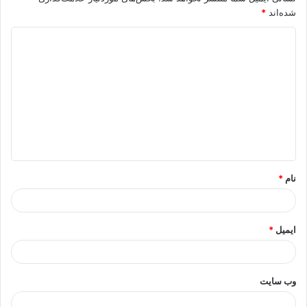
شده‌اند
*
د
ی
د
گ
ا
ه
*
نام
*
ایمیل
*
وب‌ سایت