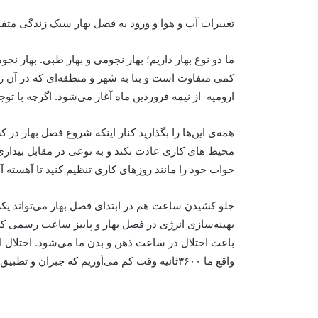
تغییرات آب و هوا و ورود به فصل بهار سبک زندگی متف
ما دو نوع بهار داریم؛ بهار نجومی و بهار طبی. بهار 
کمی متفاوت است و بنا به شهر و منطقه‌ای که در آن ز
ارومیه از نیمه فروردین ماه آغار می‌شود. اگرچه با تو
محیط های کاری عادت نکند و به نوعی در مقابل بیداری 
خواب خود را مانند روزهای کاری تنظیم کنید تا آهسته آ
جلو کشیدن ساعت هم در ابتدای فصل بهار می‌تواند یک
بهینه‌سازی انرژی در فصل بهار و پاییز ساعت رسمی کشو
باعث اختلال در ساعت ذهن و بدن ما می‌شود. اختلال ا
واقع ما ۳۶۰۰ثانیه وقت کم می‌آوریم که جبران و تطبیق دادن ساعت بدن با آن ممکن است کمی زمان ببرد