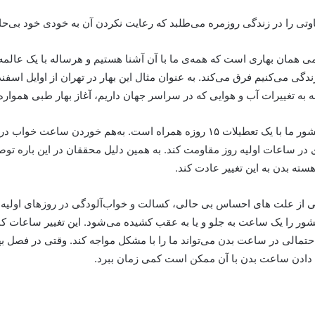
اوتی را در زندگی روزمره می
طلبد که رعایت نکردن آن به خودی خود بی‌حال
نجومی همان بهاری است که همه‌ی ما با آن آشنا هستیم و هرساله با یک عال
ندگی می‌کنیم فرق می‌کند. به عنوان مثال این بهار در تهران از اوایل 
جه به تغییرات آب و هوایی که در سراسر جهان داریم، آغاز بهار طبی هموار
همه‌ی این‌ها را بگذارید کنار اینکه شروع فصل بهار در کشور ما با یک تعطیلات ۱۵ روزه 
در ساعات اولیه روز مقاومت کند. به همین دلیل محققان در این باره توص
هسته بدن به این تغییر عادت کند
.
ی از علت های احساس بی حالی، کسالت و خواب‌آلودگی در روزهای اولیه 
ر را یک ساعت به جلو و یا به عقب کشیده می‌شود. این تغییر ساعات کار 
حتمالی در ساعت بدن می‌تواند ما را با مشکل مواجه کند. وقتی در فصل 
.