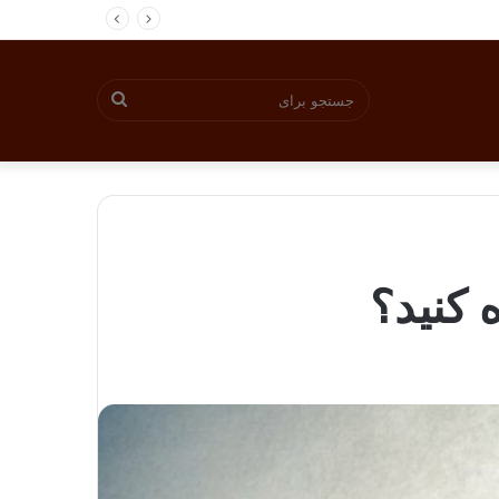
جستجو
برای
 کنید؟