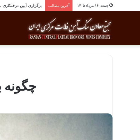
برگزاری آیین درختکاری به یاد ۲۵۸شهید شهرس
جمعه, ۱۶ مرداد ۱۴۰۵
آخرین مطالب
چگونه ب