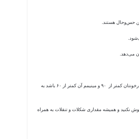
ین حس‌وحال هستند
.
‌شود
.
 می‌دهد
.
پس تمام کسانی که در طول روز دچار ضعف و بی‌حالی هستند، اول از هر کاری باید فشار خون خود را چک کنند. اگر ماکزیمم فشارخونتان کمتر از ۹۰ و مینیمم آن کمتر از ۶۰ باشد به
ش نکنید و همیشه مقداری شکلات و تنقلات به همراه