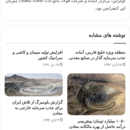
اوكراين، برگزار كننده و شركت فولاد باكو (Baku Steel Co.) ميزبان
اين كنفرانس بود.
نوشته های مشابه
منطقه ویژه خلیج فارس، آماده
افزایش تولید سیمان و کاشی و
جذب سرمایه گذار در صنایع معدنی
سرامیک کشور
۲۸ آبان ۱۳۹۲
۱۹ دی ۱۳۹۱
گزارش بلومبرگ از تلاش ایران
برای جذب سرمایه خارجی به
معادن
۳ آبان ۱۳۹۴
۱۰۵۰ میلیارد تومان؛ پیش‌بینی
درآمد حاصل از بهره مالکانه معادن