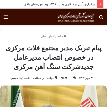
برگزاری آیین درختکاری به یاد ۲۵۸شهید شهرستان بافق
جستجو
منو
برای
خانه
/
اخبار اصلی
پیام تبریک مدیر مجتمع فلات مرکزی
در خصوص انتصاب مدیرعامل
جدیدشرکت سنگ آهن مرکزی
۲۱ مهر ۱۳۹۷
۰
79
خواندن این مطلب 1 دقیقه زمان میبرد