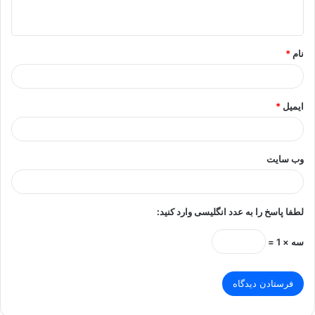
ه
*
نام
*
ایمیل
*
وب‌ سایت
لطفا پاسخ را به عدد انگلیسی وارد کنید:
سه × 1 =