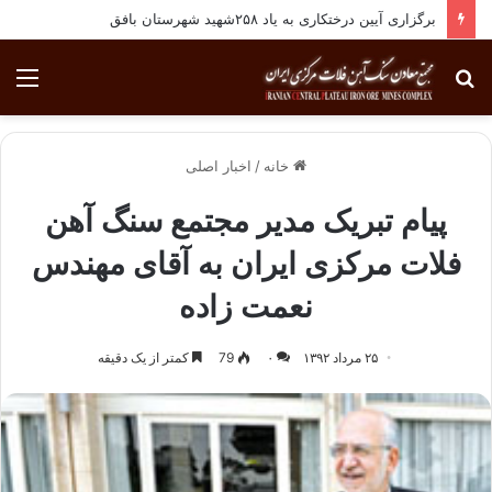
برگزاری آیین درختکاری به یاد ۲۵۸شهید شهرستان بافق
جستجو
منو
برای
خانه
/
اخبار اصلی
پیام تبریک مدیر مجتمع سنگ آهن
فلات مرکزی ایران به آقای مهندس
نعمت زاده
۲۵ مرداد ۱۳۹۲
۰
79
کمتر از یک دقیقه