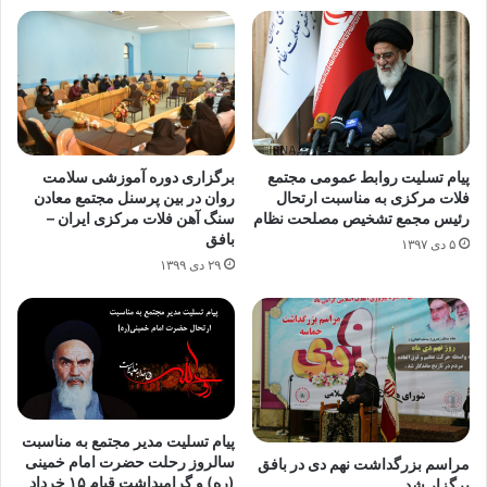
پیام تسلیت روابط عمومی مجتمع
برگزاری دوره آموزشی سلامت
فلات مرکزی به مناسبت ارتحال
روان در بین پرسنل مجتمع معادن
رئیس مجمع تشخیص مصلحت نظام
سنگ آهن فلات مرکزی ایران –
بافق
۵ دی ۱۳۹۷
۲۹ دی ۱۳۹۹
پیام تسلیت مدیر مجتمع به مناسبت
سالروز رحلت حضرت امام خمینی
مراسم بزرگداشت نهم دی در بافق
(ره) و گرامیداشت قیام ۱۵ خرداد
برگزار شد