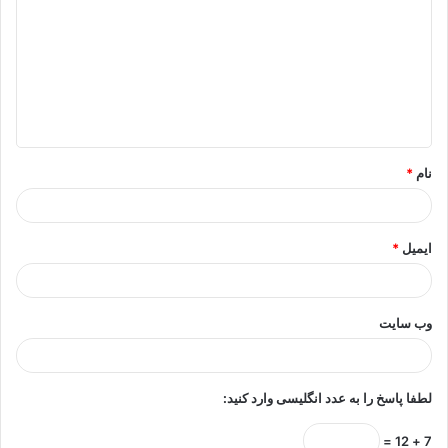
د
گ
ا
ه
*
نام
*
ایمیل
*
وب‌ سایت
لطفا پاسخ را به عدد انگلیسی وارد کنید:
7 + 12 =