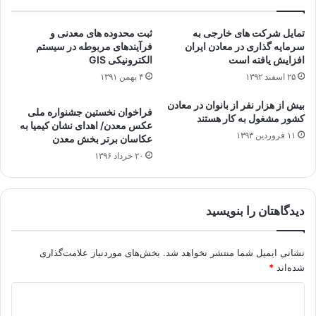
تمایل شرکت های خارجی به
ثبت محدوده های معدنی و
سرمایه گذاری در معادن ایران
فرآیندهای مربوطه در سیستم
افزایش یافته است
الکترونیکی GIS
۲۵ اسفند ۱۳۹۲
۴ بهمن ۱۳۹۱
بیش از هزار نفر از بانوان در معادن
فراخوان نخستین جشنواره ملی
کشور مشغول به کار هستند
عکس معدن/ اهدای نشان کیمیا به
۱۱ فروردین ۱۳۹۳
عکاسان برتر بخش معدن
۲۰ خرداد ۱۳۹۶
دیدگاهتان را بنویسید
نشانی ایمیل شما منتشر نخواهد شد.
بخش‌های موردنیاز علامت‌گذاری
شده‌اند
*
د
ی