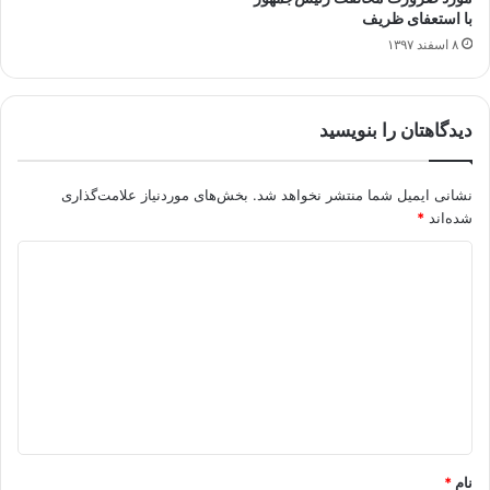
با استعفای ظریف
۸ اسفند ۱۳۹۷
دیدگاهتان را بنویسید
نشانی ایمیل شما منتشر نخواهد شد.
بخش‌های موردنیاز علامت‌گذاری
شده‌اند
*
د
ی
د
گ
ا
ه
*
نام
*