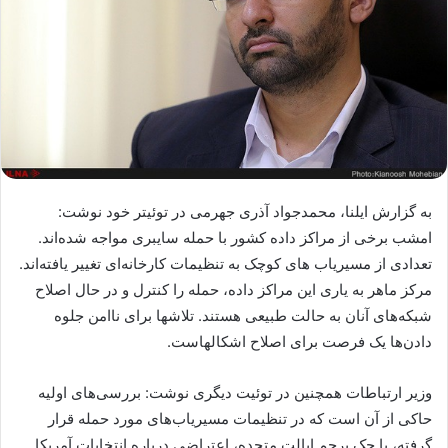
به گزارش ایلنا، محمدجواد آذری جهرمی در توئیتر خود نوشت:
امشب برخی از مراکز داده کشور با حمله سایبری مواجه شده‌اند.
تعدادی از مسیریاب های کوچک به تنظیمات کارخانه‌ای تغییر یافته‌اند.
مرکز ماهر به یاری این مراکز داده، حمله را کنترل و در حال اصلاح
شبکه‌های آنان به حالت طبیعی هستند. تلاشها برای ناامن جلوه
دادن‌ها یک فرصت برای اصلاح اشکالهاست.
وزیر ارتباطات همچنین در توئیت دیگری نوشت: بررسی‌های اولیه
حاکی از آن است که در تنظیمات مسیریاب‌های مورد حمله قرار
گرفته، با حک پرچم ایالت متحده، اعتراضی درباره انتخابات آمریکا