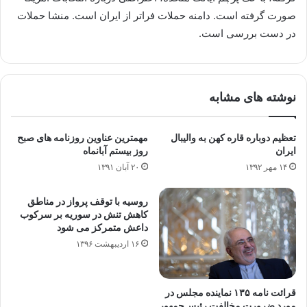
صورت گرفته است. دامنه حملات فراتر از ایران است. منشا حملات
در دست بررسی است.
نوشته های مشابه
تعظیم دوباره قاره ‌کهن به والیبال
مهمترین عناوین روزنامه های صبح
ایران
روز بیستم آبانماه
۱۴ مهر ۱۳۹۲
۲۰ آبان ۱۳۹۱
روسیه با توقف پرواز در مناطق
کاهش تنش در سوریه بر سرکوب
داعش متمرکز می شود
۱۶ اردیبهشت ۱۳۹۶
قرائت نامه ۱۳۵ نماینده مجلس در
مورد ضرورت مخالفت رئیس‌جمهور