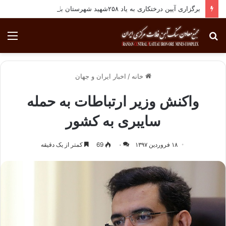
برگزاری آیین درختکاری به یاد ۲۵۸شهید شهرستان بافق
جستجو
منو
برای
خانه
/
اخبار ایران و جهان
واکنش وزیر ارتباطات به حمله
سایبری به کشور
۱۸ فروردین ۱۳۹۷
۰
69
کمتر از یک دقیقه