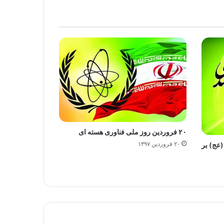
۲۰ فروردین روز ملی فناوری هسته ای
۲۰ فروردین ۱۳۹۷
عج) بر