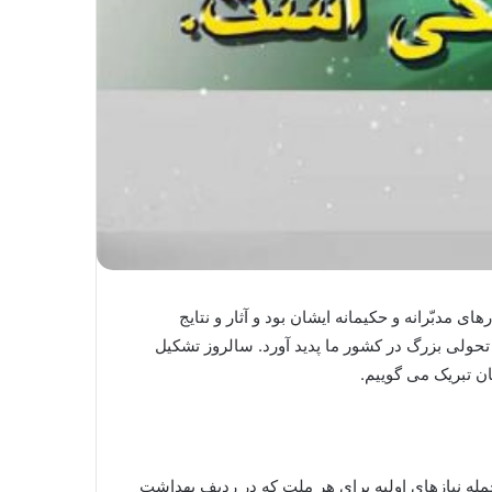
کارهای مدبّرانه و حکیمانه ایشان بود و آثار و نتایج
تحولی بزرگ در کشور ما پدید آورد. سالروز تشکیل
ن تبریک می گوییم.
جمله نیازهای اولیه برای هر ملت که در ردیف بهداشت