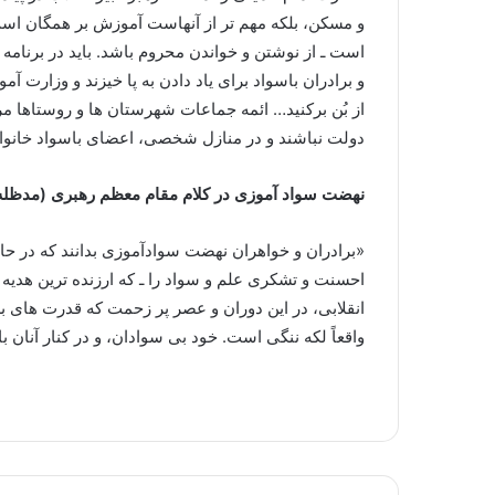
و مسکن، بلکه مهم تر از آنهاست آموزش بر همگان اس
است ـ از نوشتن و خواندن محروم باشد. باید در برنام
و برادران باسواد برای یاد دادن به پا خیزند و وزارت آ
از بُن برکنید… ائمه جماعات شهرستان ها و روستاها مرد
دولت نباشند و در منازل شخصی، اعضای باسواد خانواده
نهضت سواد آموزی در کلام مقام معظم رهبری (مدظله 
«برادران و خواهران نهضت سوادآموزی بدانند که در حال
احسنت و تشکری علم و سواد را ـ که ارزنده ترین هدی
انقلابی، در این دوران و عصر پر زحمت که قدرت های ب
واقعاً لکه ننگی است. خود بی سوادان، و در کنار آنان با