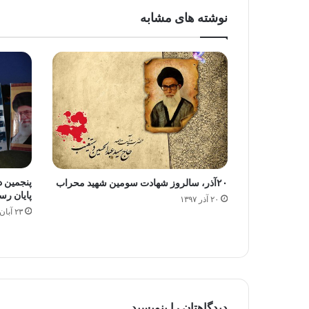
نوشته های مشابه
پنجمین 
۲۰آذر، سالروز شهادت سومین شهید محراب
پایان رس
۲۰ آذر ۱۳۹۷
۲۳ آبان ۱۳۹۵
دیدگاهتان را بنویسید