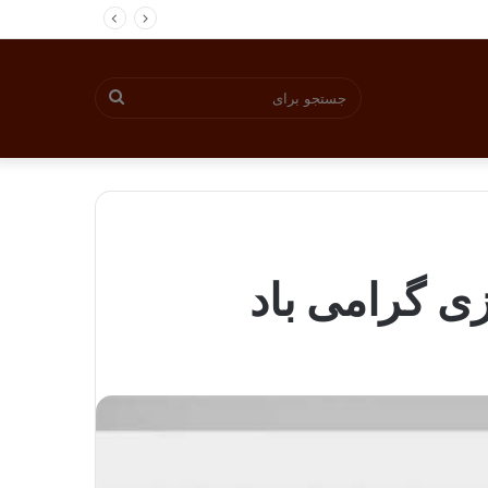
جستجو
برای
ی گرامی باد