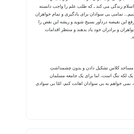
لام زندگی می کند ـ که طلب علم را واجب دانسته
نیم… تمامی بی سوادان برای یادگیری و تمام خواهران
ی رفع این نقیصه دردآور بسیج شوید و ریشه این نقص را
اهران و برادران خود یاد بدهند و منتظر اقدامات
.
 در مساجد کلاس تشکیل دادن و بدون چشمداشتِ
یک لکه ننگ است، اما برای یک جامعه مسلمان
 نمی خواهم به بی سوادان اهانت کنم، امّا بی سوادی