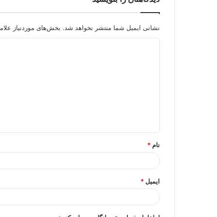
نشانی ایمیل شما منتشر نخواهد شد.
بخش‌های موردنیاز علام
د
ی
د
گ
ا
ه
*
نام
*
ایمیل
*