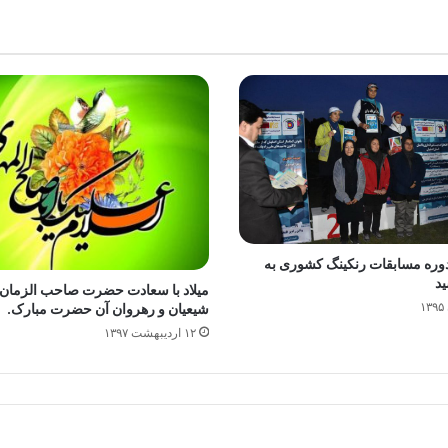
دوره مسابقات رنکینگ کشوری به
ید
میلاد با سعادت حضرت صاحب الزمان(
شیعیان و رهروان آن حضرت مبارک.
۱۲ اردیبهشت ۱۳۹۷