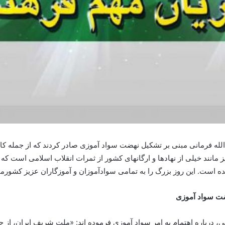
مام خمینی رحمه الله فرمانی مبنی بر تشکیل نهضت سواد آموزی صادر کردند که از جمله 
مانند خیلی از نهادها و ارگانهای کشور از ثمرات انقلاب اسلامی است که 
 است. این روز بزرگ را به تمامی سوادآموزان و آموزگاران عزیز کشورما
هضت سواد آموزی
ی، درباره اهتمام به امر سواد آموزی فرموده اند: «ملت شریف ایران، از 