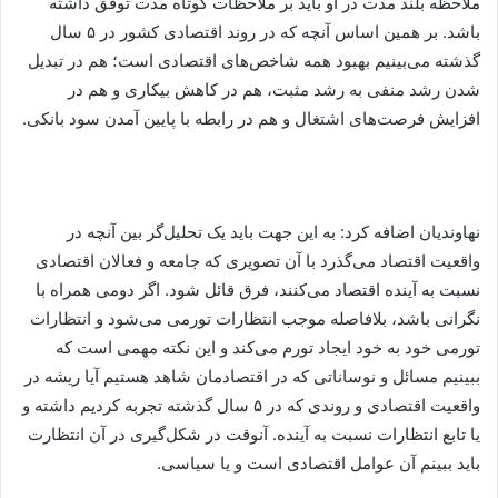
ملاحظه بلند مدت در او باید بر ملاحظات کوتاه مدت تَوفق داشته
باشد. بر همین اساس آنچه که در روند اقتصادی کشور در ۵ سال
گذشته می‌بینیم بهبود همه شاخص‌های اقتصادی است؛ هم در تبدیل
شدن رشد منفی به رشد مثبت، هم در کاهش بیکاری و هم در
افزایش فرصت‌های اشتغال و هم در رابطه با پایین آمدن سود بانکی.
نهاوندیان اضافه کرد:‌ به این جهت باید یک تحلیل‌گر بین آنچه در
واقعیت اقتصاد می‌گذرد با آن تصویری که جامعه و فعالان اقتصادی
نسبت به آینده اقتصاد می‌کنند، فرق قائل شود. اگر دومی همراه با
نگرانی باشد، بلافاصله موجب انتظارات تورمی می‌شود و انتظارات
تورمی خود به خود ایجاد تورم می‌کند و این نکته مهمی است که
ببینیم مسائل و نوساناتی که در اقتصادمان شاهد هستیم آیا ریشه در
واقعیت اقتصادی و روندی که در ۵ سال گذشته تجربه کردیم داشته و
یا تابع انتظارات نسبت به آینده. آنوقت در شکل‌گیری در آن انتظارت
باید ببینم آن عوامل اقتصادی است و یا سیاسی.