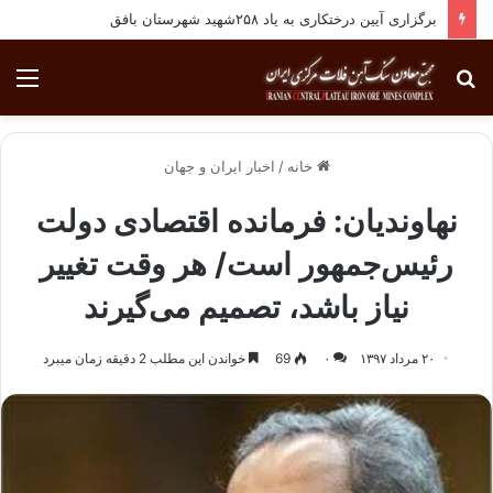
برگزاری آیین درختکاری به یاد ۲۵۸شهید شهرستان بافق
جستجو
منو
برای
خانه
/
اخبار ایران و جهان
نهاوندیان: فرمانده اقتصادی دولت
رئیس‌جمهور است/ هر وقت تغییر
نیاز باشد، تصمیم می‌گیرند
۲۰ مرداد ۱۳۹۷
۰
69
خواندن این مطلب 2 دقیقه زمان میبرد