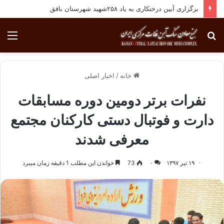
برگزاری آیین درختکاری به یاد ۲۵۸شهید شهرستان بافق
جستجو
منو
برای
خانه
/
اخبار اصلی
نفرات برتر دومین دوره مسابقات
دارت و فوتبال دستی کارکنان مجتمع
معرفی شدند
۱۹ تیر ۱۳۹۷
۰
73
خواندن این مطلب 1 دقیقه زمان میبرد