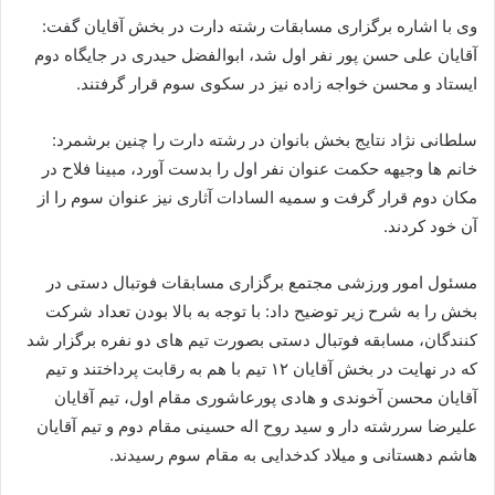
وی با اشاره برگزاری مسابقات رشته دارت در بخش آقایان گفت:
آقایان علی حسن پور نفر اول شد، ابوالفضل حیدری در جایگاه دوم
ایستاد و محسن خواجه زاده نیز در سکوی سوم قرار گرفتند.
سلطانی نژاد نتایج بخش بانوان در رشته دارت را چنین برشمرد:
خانم ها وجیهه حکمت عنوان نفر اول را بدست آورد، مبینا فلاح در
مکان دوم قرار گرفت و سمیه السادات آثاری نیز عنوان سوم را از
آن خود کردند.
مسئول امور ورزشی مجتمع برگزاری مسابقات فوتبال دستی در
بخش را به شرح زیر توضیح داد: با توجه به بالا بودن تعداد شرکت
کنندگان، مسابقه فوتبال دستی بصورت تیم های دو نفره برگزار شد
که در نهایت در بخش آقایان ۱۲ تیم با هم به رقابت پرداختند و تیم
آقایان محسن آخوندی و هادی پورعاشوری مقام اول، تیم آقایان
علیرضا سررشته دار و سید روح اله حسینی مقام دوم و تیم آقایان
هاشم دهستانی و میلاد کدخدایی به مقام سوم رسیدند.