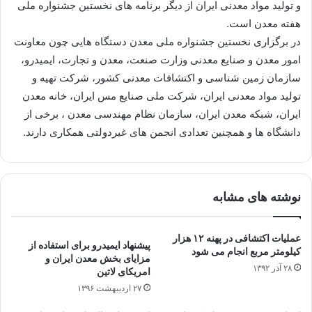
و تولید مواد معدنی ایران از دیگر برنامه های نخستین جشنواره ملی
هفته معدن است.
در برگزاری نخستین جشنواره ملی معدن دستگاه هایی چون معاونت
امور معدن و صنایع معدنی وزارت صنعت، معدن و تجارت، ایمیدرو،
سازمان زمین شناسی و اكتشافات معدنی كشور، شركت تهیه و
تولید مواد معدنی ایران، شركت ملی صنایع مس ایران، خانه معدن
ایران، شبكه معدن ایران، سازمان نظام مهندسی معدن ، برخی از
دانشگاه ها و همچنین تعدادی انجمن های غیردولتی همكاری دارند.
نوشته های مشابه
عملیات اکتشافی در پهنه ۱۲ هزار
پیشنهاد ایمیدرو برای استفاده از
کیلومتر مربع انجام می شود
مزایای بخش معدن ایران و
۲۸ آذر ۱۳۹۲
امریکای لاتین
۲۷ اردیبهشت ۱۳۹۶