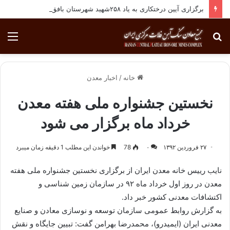
برگزاری آیین درختکاری به یاد ۲۵۸شهید شهرستان بافق
جستجو
منو
برای
خانه
/
اخبار معدن
نخستین جشنواره ملی هفته معدن
خرداد ماه برگزار می شود
۲۷ فروردین ۱۳۹۲
۰
78
خواندن این مطلب 1 دقیقه زمان میبرد
نایب رییس خانه معدن ایران از برگزاری نخستین جشنواره ملی هفته
معدن در روز اول خرداد ماه ۹۲ در سازمان زمین شناسی و
اكتشافات معدنی كشور خبر داد.
به گزارش روابط عمومی سازمان توسعه و نوسازی معادن و صنایع
معدنی ایران (ایمیدرو)، محمدرضا بهرامن گفت: تبیین جایگاه و نقش