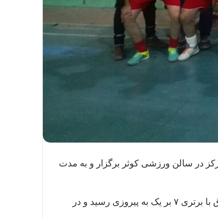
وروز با حضور ۱۰ تیم در قالب گروهی و متمرکز در سالن ورزشی کوثر برگزار و به مدت
گفتنی است تیم فوتسال مجتمع معادن سنگ آهن فلات مرکزی ایران در اولین دیدار خود مقابل تیم میثاق با برتری ۷ بر یک به پیروزی رسید و در