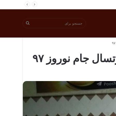
جستجو
برای
ال جام نوروز ۹۷