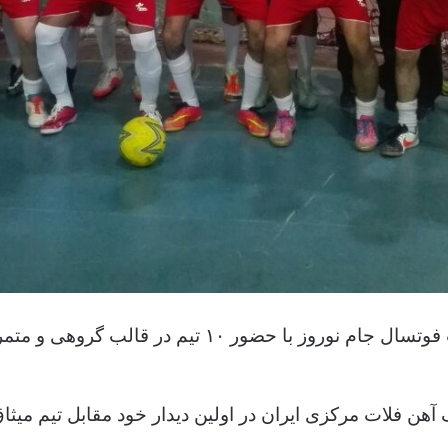
به گزارش روابط عمومی مجتمع ، مسابقات فوتسال جام ن