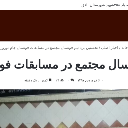
رسنل مجتمع معادن سنگ آهن فلات مرکزی ایران
انه
/
اخبار اصلی
/
نخستین برد تیم فوتسال مجتمع در مسابقات فوتسال جام نوروز ۹۷
سال مجتمع در مسابقات فوتس
۶ فروردین ۱۳۹۷
۰
71
کمتر از یک دقیقه