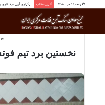
انجام معاینات ادواری پ
جمعه, ۱۶ مرداد ۱۴۰۵
آخرین مطالب
خ
نخستین برد تیم فوت