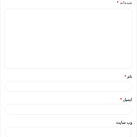
شده‌اند
*
د
ی
د
گ
ا
ه
*
نام
*
ایمیل
*
وب‌ سایت