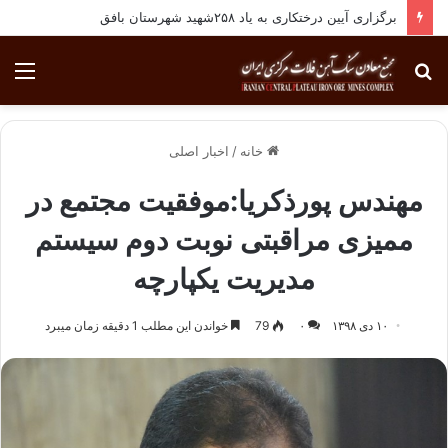
برگزاری آیین درختکاری به یاد ۲۵۸شهید شهرستان بافق
جستجو
منو
برای
خانه
/
اخبار اصلی
مهندس پورذکریا:موفقیت مجتمع در
ممیزی مراقبتی نوبت دوم سیستم
مدیریت یکپارچه
۱۰ دی ۱۳۹۸
۰
79
خواندن این مطلب 1 دقیقه زمان میبرد