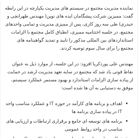
نماینده مدیریت مجتمع در سیستم های مدیریت یکپارچه در این رابطه
گفت: ممیزین شرکت پیشگامان ایده های نوین( مهندس طهرانچی و
حیدری) طی سه روز کاری، پس از ممیزی مدیریت و تمامی واحدهای
مجتمع، در جلسه اختتامیه ممیزی، انطباق کامل مجتمع با الزامات
استانداردهای بین المللی مذکور را تایید و تمدید گواهینامه های
مجتمع را برای سال سوم توصیه کردند.
مهندس علی پورذکریا افزود: در این جلسه، از موارد ذیل به عنوان
نقاط قوتی یاد شد که مجتمع در سایه تعهد مدیریت ارشد در حمایت
از پیاده سازی الزامات استاندارد و بهبود مستمر عملکرد سیستم،
موفق به دستیابی به آن ها شده است:
اهداف و برنامه های کارآمد در حوزه IT و عملکرد مناسب واحد
IT در پیاده سازی برنامه ها
برنامه های توسعه ای جامع و برقراری ارتباطات و ارزیابی های
مناسب در واحد روابط عمومی