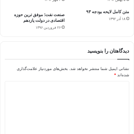
متن کامل لایحه بودجه ۹۳
صنعت نفت؛ موفق ترین حوزه
۱۸ آذر ۱۳۹۲
اقتصادی در دولت یازدهم
۲۶ فروردین ۱۳۹۶
دیدگاهتان را بنویسید
نشانی ایمیل شما منتشر نخواهد شد.
بخش‌های موردنیاز علامت‌گذاری
شده‌اند
*
د
ی
د
گ
ا
ه