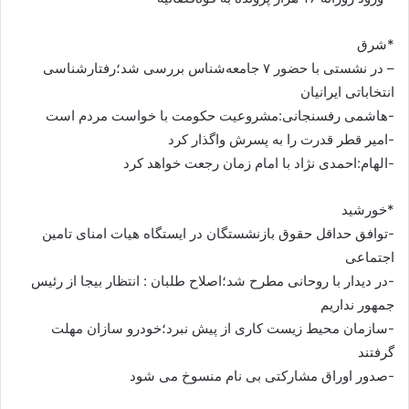
*شرق
– در نشستی با حضور ۷ جامعه‌شناس بررسی شد؛رفتارشناسی
انتخاباتی ایرانیان
-هاشمی رفسنجانی:مشروعیت حکومت با خواست مردم است
-امیر قطر قدرت را به پسرش واگذار کرد
-الهام:احمدی نژاد با امام زمان رجعت خواهد کرد
*خورشید
-توافق حداقل حقوق بازنشستگان در ایستگاه هیات امنای تامین
اجتماعی
-در دیدار با روحانی مطرح شد؛اصلاح طلبان : انتظار بیجا از رئیس
جمهور نداریم
-سازمان محیط زیست کاری از پیش نبرد؛خودرو سازان مهلت
گرفتند
-صدور اوراق مشارکتی بی نام منسوخ می شود