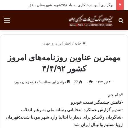
برگزاری آیین درختکاری به یاد ۲۵۸شهید شهرستان بافق
جستجو
منو
برای
خانه
/
اخبار ایران و جهان
مهمترین عناوین روزنامه‌های امروز
کشور ۴/۴/۹۲
۴ تیر ۱۳۹۲
۰
77
خواندن این مطلب 5 دقیقه زمان میبرد
*جام جم
-کاهش چشمگیر قیمت خودرو
-تقدیم گزارش عملکرد انتخاباتی رسانه ملی به رهبر انقلاب
-شاگردان ولاسکو برای دیدار با ایتالیا وارد شهر مودنا شدند؛قهرمان
اروپا تسلیم والیبال ایران شد