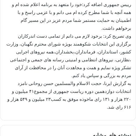
رییس جمهوری اضافه کرد:خود را متعهد به برنامه اعلام شده ام و
همه آنچه با شما مطرح کرده ام می دانم و با عزمی راسخ و با
اطمینان به حمایت مستمر شما مردم عزیز در این مسیر گام
برخواهم داشت.
وی تصریح کرد: برخود لازم می دانم از تمامی دست اندرکاران
برگزاری این انتخابات شکوهمند بویژه شورای محترم نگهبان، وزارت
کشور، استانداران، فرمانداران،بخشداران،همه نیروهای اجرایی
،نظارتی، نیروهای انتظامی و امنیتی رسانه های جمعی و اجتماعی
تشکر ویژه نمایم و همت و مجاهدت آنان را در محافظت از آرای
مردم به بزرگی و سپاس یاد کنم.
به گزارش ایرنا، حجت الاسلام والمسلمین حسن روحانی نامزد
انتخابات دوازدهمین دوره ریاست جمهوری از مجموع۴۱ میلیون و
۲۲۰ هزار و ۱۳۱ رای ماخوذه موفق به کسب۲۳ میلیون و ۵۴۹ هزار و
۶۱۶ رای شد.
نوشته های مشابه