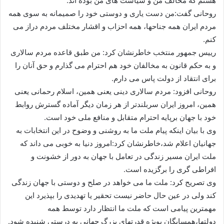
هستم که مخالف من و سیاست های من بوده اند.
روحانی گفت:من دست یاری و دوستی خود را صمیمانه به سوی همه
مردم ایران همه جناحها، همه احزاب و اقشار مختلف مردم دراز می
کنم.
رییس جمهور منتخب خاطرنشان کرد: من طبق قاعده مردم سالاری
و به حکم قانون به مخالفان خود هم احترام می گذارم و حق آنان را
برای انتقاد از دولت پاس می دارم.
روحانی افزود: مردم سالاری دینی یعنی همین، اسلام رحمانی یعنی
همین، امروز ایران سربلندتر از هر زمان دیگر آماده گسترش روابط
خود با جهان برپایه احترام متقابل و منافع ملی خود است.
وی با بیان اینکه پیام ملت ما به روشنی و وضوح در این انتخابات به
جهانیان اعلام شد،خاطرنشان کرد:امروز دنیا به خوبی می داند که
ملت ایران مسیر زندگی در تعامل با جهان به دور از خشونت و
افراطی گری را برگزیده است.
وی تصریح کرد: ملت ما می خواهد در صلح و دوستی با جهان زندگی
کند ولی در عین حال حاضر نیست تحقیر یا تهدیدی را بپذیرد این
مهمترین پیامی است که ملت ما انتظار دارد توسط همه
دولتها،همسایگان بویژه قدرتهای بزرگ جهانی به درستی شنیده شود.