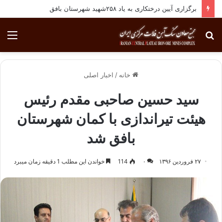
برگزاری آیین درختکاری به یاد ۲۵۸شهید شهرستان بافق
جستجو
منو
برای
خانه
/
اخبار اصلی
​سید حسین صاحبی مقدم رئیس
هیئت تیراندازی با کمان شهرستان
بافق شد
۲۷ فروردین ۱۳۹۶
۰
114
خواندن این مطلب 1 دقیقه زمان میبرد