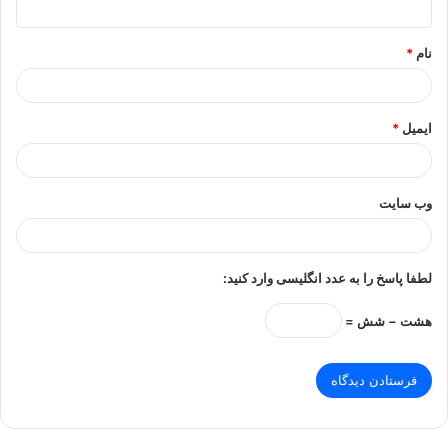
*
نام
*
ایمیل
*
وب‌ سایت
لطفا پاسخ را به عدد انگلیسی وارد کنید:
هشت − شش =