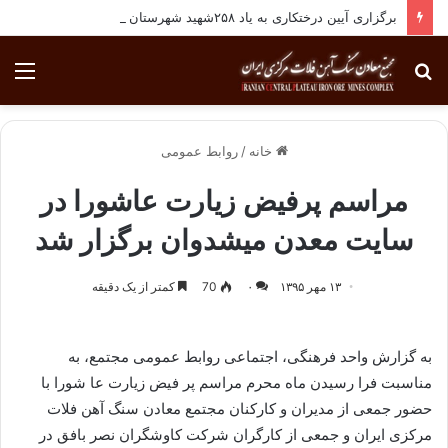
برگزاری آیین درختکاری به یاد ۲۵۸شهید شهرستان بافق
جستجو
منو
برای
خانه
/
روابط عمومی
مراسم پرفیض زیارت عاشورا در
سایت معدن میشدوان برگزار شد
۱۳ مهر ۱۳۹۵
۰
70
کمتر از یک دقیقه
به گزارش واحد فرهنگی، اجتماعی روابط عمومی مجتمع، به
مناسبت فرا رسیدن ماه محرم مراسم پر فیض زیارت عا شورا با
حضور جمعی از مدیران و کارکنان مجتمع معادن سنگ آهن فلات
مرکزی ایران و جمعی از کارگران شرکت کاوشگران نصر بافق در