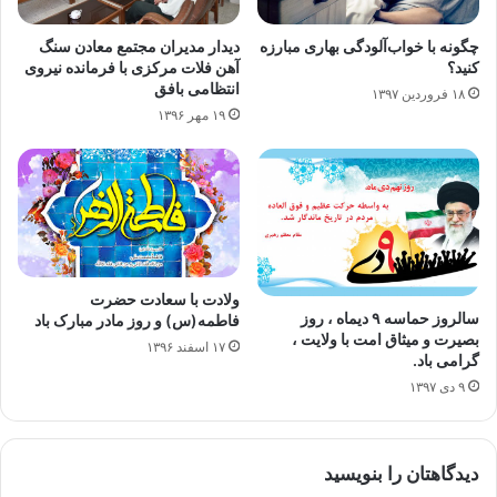
چگونه با خواب‌آلودگی بهاری مبارزه
دیدار مدیران مجتمع معادن سنگ
کنید؟
آهن فلات مرکزی با فرمانده نیروی
انتظامی بافق
۱۸ فروردین ۱۳۹۷
۱۹ مهر ۱۳۹۶
ولادت با سعادت حضرت
سالروز حماسه ۹ دیماه ، روز
فاطمه(س) و روز مادر مبارک باد
بصیرت و میثاق امت با ولایت ،
۱۷ اسفند ۱۳۹۶
گرامی باد.
۹ دی ۱۳۹۷
دیدگاهتان را بنویسید