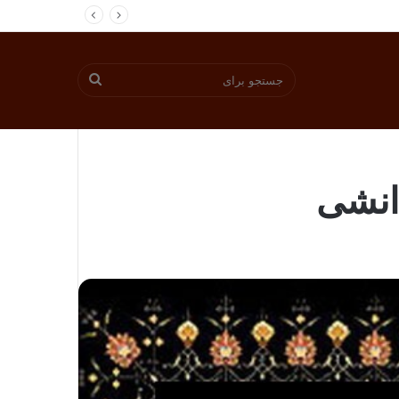
جستجو
برای
دانشی