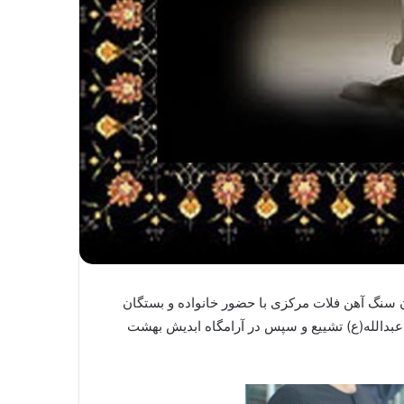
 سنگ آهن فلات مرکزی با حضور خانواده و بستگان
بدالله(ع) تشییع و سپس در آرامگاه ابدیش بهشت