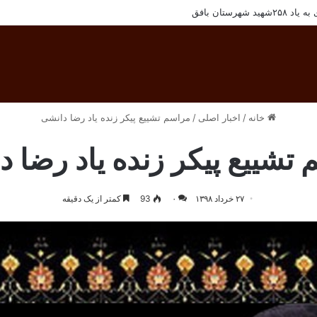
 پرسنل مجتمع معادن سنگ آهن فلات مرکزی ایران
خانه
/
اخبار اصلی
/
مراسم تشییع پیکر زنده‌ یاد رضا دانشی
تشییع پیکر زنده‌ یاد رضا 
۲۷ خرداد ۱۳۹۸
۰
93
کمتر از یک دقیقه