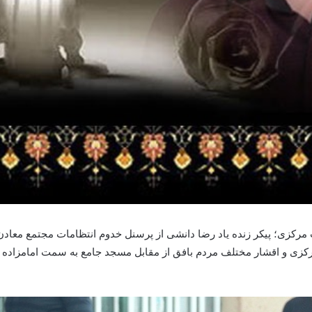
رکزی؛ پیکر زنده یاد رضا دانشی از پرسنل خدوم انتظامات مجتمع معادن
کزی و اقشار مختلف مردم بافق از مقابل مسجد جامع به سمت امامزاده ع