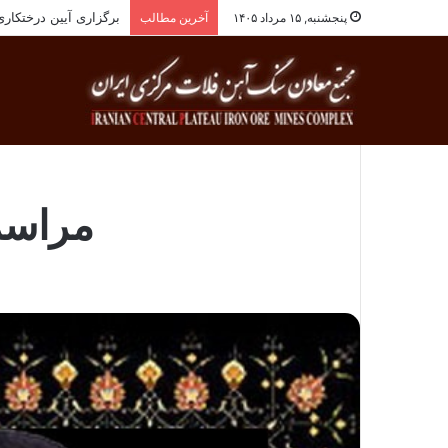
انجام معاینات ادواری
پنجشنبه, ۱۵ مرداد ۱۴۰۵
آخرین مطالب
مراسم 