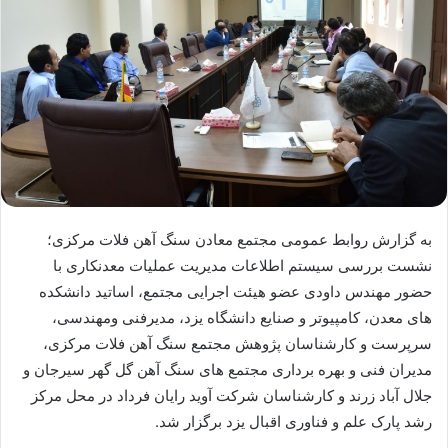
به گزارش روابط عمومی مجتمع معادن سنگ آهن فلات مرکزی؛
نشست بررسی سیستم اطلاعات مدیریت عملیات معدنکاری با
حضور مهندس داودی عضو هیئت اجرایی مجتمع، اساتید دانشکده
های معدن، کامپیوتر و صنایع دانشگاه یزد، مدیرفنی ومهندسی،
سرپرست و کارشناسان پژوهش مجتمع سنگ آهن فلات مرکزی،
مدیران فنی و بهره برداری مجتمع های سنگ آهن گل گهر سیرجان و
جلال آباد زرند و کارشناسان شرکت آوید رایان فرداد در محل مرکز
رشد پارک علم و فناوری اقبال یزد برگزار شد.