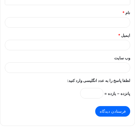
*
نام
*
ایمیل
*
وب‌ سایت
لطفا پاسخ را به عدد انگلیسی وارد کنید:
پانزده − یازده =