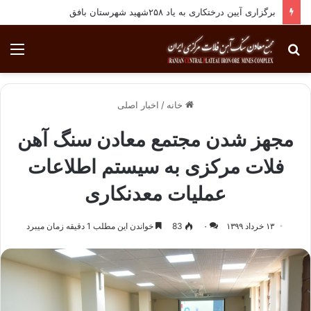
برگزاری آیین درختکاری به یاد ۲۵۸شهید شهرستان بافق
جستجو
منو
برای
خانه
/
اخبار اصلی
مجهز شدن مجتمع معادن سنگ آهن
فلات مرکزی به سیستم اطلاعات
عملیات معدنکاری
۱۳ خرداد ۱۳۹۹
۰
83
خواندن این مطلب 1 دقیقه زمان میبرد