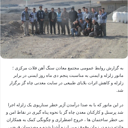
به گزارش روابط عمومی مجتمع معادن سنگ آهن فلات مرکزی ؛
مانور زلزله و ایمنی به مناسبت پنجم دی ماه روز ایمنی در برابر
زلزله و کاهش اثرات بلایای طبیعی در سایت معدنی چاه گز برگزار
شد.
در این مانور که با به صدا درآمدن آژیر خطر سناریوی یک زلزله اجرا
شد پرسنل و کارکنان معدن چاه گز با نحوه پناه گیری در نقاط امن و
بی خطر ساختمان ها ، خروج اضطراری و چگونگی کمک به همکاران
حادثه دیده در زمان وقوع زمین لرزه آشنا شده و مصدومان فرضی