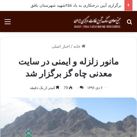
برگزاری آیین درختکاری به یاد ۲۵۸شهید شهرستان بافق
جستجو
منو
برای
خانه
/
اخبار اصلی
مانور زلزله و ایمنی در سایت
معدنی چاه گز برگزار شد
۶ دی ۱۳۹۶
۰
79
کمتر از یک دقیقه