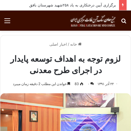
برگزاری آیین درختکاری به یاد ۲۵۸شهید شهرستان بافق
جستجو
منو
برای
خانه
/
اخبار اصلی
لزوم توجه به اهداف توسعه پایدار
در اجرای طرح معدنی
۲۲ آذر ۱۳۹۱
۰
83
خواندن این مطلب 2 دقیقه زمان میبرد