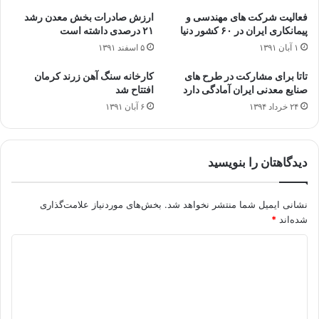
فعالیت شرکت های مهندسی و
ارزش صادرات بخش معدن رشد
پیمانکاری ایران در ۶۰ کشور دنیا
۲۱ درصدی داشته است
۱ آبان ۱۳۹۱
۵ اسفند ۱۳۹۱
تاتا برای مشارکت در طرح های
کارخانه سنگ آهن زرند کرمان
صنایع معدنی ایران آمادگی دارد
افتتاح شد
۲۴ خرداد ۱۳۹۴
۶ آبان ۱۳۹۱
دیدگاهتان را بنویسید
نشانی ایمیل شما منتشر نخواهد شد.
بخش‌های موردنیاز علامت‌گذاری
شده‌اند
*
د
ی
د
گ