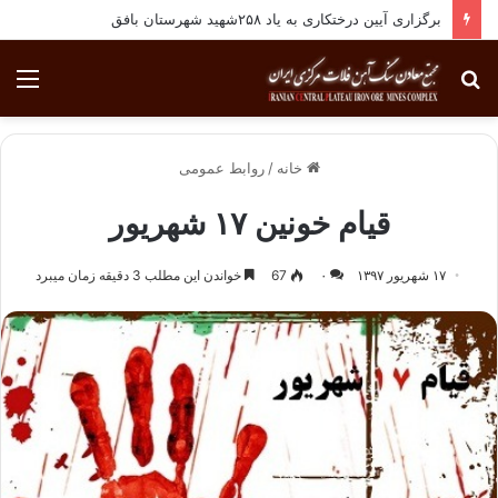
برگزاری آیین درختکاری به یاد ۲۵۸شهید شهرستان بافق
جستجو
منو
برای
خانه
/
روابط عمومی
قیام خونین ۱۷ شهریور
۱۷ شهریور ۱۳۹۷
۰
67
خواندن این مطلب 3 دقیقه زمان میبرد