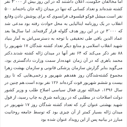
اما مخالفان حکومت، اعلان داشتند که در این روز بیش از ۴٬۰۰۰ نفر
کشته شده‌اند و تعداد کسانی که تنها در میدان ژاله جان باخته‌اند ۵۰۰
نفر است.میشل فوکو فیلسوف فرانسوی که برای پوشش دادن وقایع
انقلاب در یک روزنامه ایتالیایی به محل حوادث رفته بود مدعی شد
که ۴٬۰۰۰ تن در این روز هدف گلوله قرار گرفته‌اند. اما سال‌ها بعد
عماد الدین باقی طی تحقیقی با توجه به دسترسی‌اش به آمار بنیاد
شهید انقلاب اسلامی و منابع دیگر تعداد کشته شدگان ۱۷ شهریور را
۸۸ نفر ذکر می‌کند که ۶۴ نفر آنها در میدان ژاله کشته شدند.دکتر
محمد باهری که در آن زمان عهده‌دار سمت وزارت دادگستری بود،
می‌گوید بنابر گزارش سازمان پزشکی قانونی و سازمان بهشت زهرا
مجموع کشته‌شدگان روز هفدهم شهریور و زخمی‌هایی که تا روز
بیست و ششم شهریور فوت کرده‌اند ۱۲۶ نفر بوده است.هم چنین در
سال ۱۳۹۶، عبدالله نوری فعال سیاسی اصلاح طلب و وزیر کشور
دولت اصلاحات در مطلبی که در روزنامه شرق به چاپ رسید، از قول
شهید بهشتی عنوان کرد که تعداد کشته شدگان روز ۱۷ شهریور در
میدان ژاله بسیار کمتر از آن چیزی بود که توسط جامعه روحانیت
مبارز در بیانیه پس از این رویداد عنوان شده بود