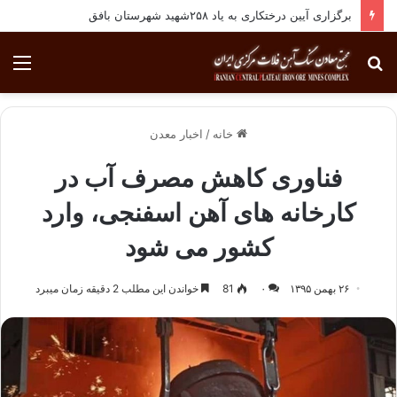
برگزاری آیین درختکاری به یاد ۲۵۸شهید شهرستان بافق
جستجو
منو
برای
خانه
/
اخبار معدن
فناوری کاهش مصرف آب در
کارخانه های آهن اسفنجی،‌ وارد
کشور می شود
۲۶ بهمن ۱۳۹۵
۰
81
خواندن این مطلب 2 دقیقه زمان میبرد