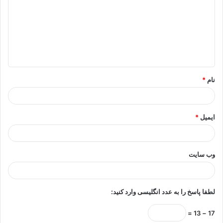
د
گ
ا
ه
*
نام
*
ایمیل
*
وب‌ سایت
لطفا پاسخ را به عدد انگلیسی وارد کنید:
17 − 13 =