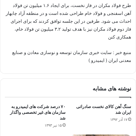
طرح فولاد مکران در فاز نخست، برای ایجاد ۱.۶ میلیون تن فولاد
آهن اسفنجی و فولاد خام طراحی شده است و در منطقه آزاد چابهار
احداث می شود. طرفین در این جلسه توافق کردند که برای اجرای
فاز دوم‌ فولاد مکران نیز با هدف تولید ۳.۲ میلیون تن فولاد خام،‌
همکاری کنن
منبع خبر : سایت خبری سازمان توسعه و نوسازی معادن و صنایع
معدنی ایران ( ایمیدرو )
نوشته های مشابه
سنگ آهن کالای نخست صادراتی
۷۰ درصد شرکت های ایمیدرو به
ایران شد
سازمان های غیر تخصصی واگذار
شد
۱۷ آذر ۱۳۹۲
۱۵ تیر ۱۳۹۳