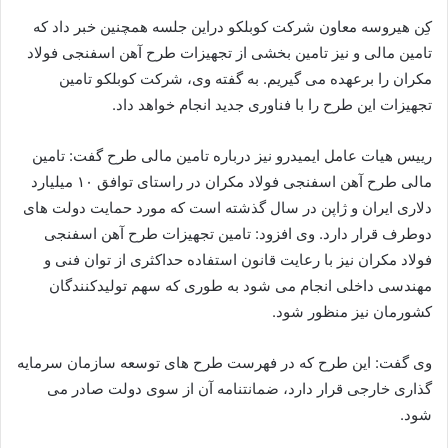
کِن هیروسه معاون شرکت کوبلکو دراین جلسه همچنین خبر داد که
تامین مالی و نیز تامین بخشی از تجهیزات طرح آهن اسفنجی فولاد
مکران را برعهده می گیریم. به گفته وی، شرکت کوبلکو‌ تامین
تجهیزات این طرح را با فناوری جدید انجام خواهد داد.
رییس هیات عامل ایمیدرو نیز درباره تامین مالی طرح گفت: تامین
مالی طرح آهن اسفنجی فولاد مکران در راستای توافق ۱۰ میلیارد
دلاری ایران و ژاپن در سال گذشته است که مورد حمایت دولت های
دوطرف قرار دارد. وی افزود:‌ تامین تجهیزات طرح آهن اسفنجی
فولاد مکران نیز با رعایت قانون استفاده حداکثری از توان فنی و
مهندسی داخلی انجام می شود به طوری که سهم تولیدکنندگان
کشورمان نیز منظور شود.
وی گفت: این طرح که در فهرست طرح های توسعه سازمان سرمایه
گذاری خارجی قرار دارد،‌ ضمانتنامه آن از سوی دولت صادر می
شود.