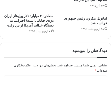
۱۲ آذر ۱۳۹۸
مصادره ۲ میلیارد دلار پول‌های ایران
امانوئل مکرون رئیس جمهوری
دزدی خیابانی است/ احترامم به
فرانسه شد
دستگاه عدالت آمریکا از بین رفت
۱۸ اردیبهشت ۱۳۹۶
۷ اردیبهشت ۱۳۹۵
دیدگاهتان را بنویسید
نشانی ایمیل شما منتشر نخواهد شد.
بخش‌های موردنیاز علامت‌گذاری
شده‌اند
*
د
ی
د
گ
ا