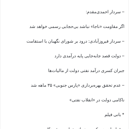
– سردار احمدی‌مقدم:
اگر مقاومت «ناجا» نباشد بی‌حجابی رسمی خواهد شد
– سردار فیروزآبادی: درود بر شورای نگهبان با استقامت
– دولت قصد جابه‌جایی پایه درآمدی دارد
جبران کسری درآمد نفتی دولت از مالیات‌ها
– عدم تحقق بهره‌برداری «پارس جنوبی» ۳۵ ماهه شد
ناکامی دولت در «انقلاب نفتی»
* بانی فیلم