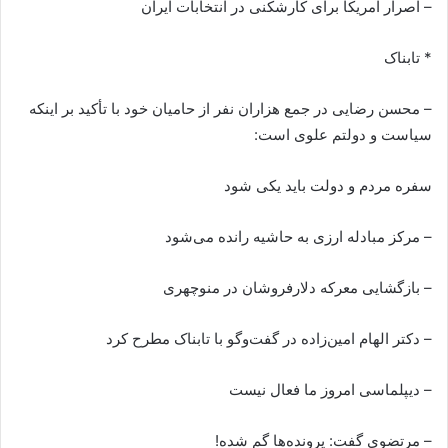
– اصرار آمریکا برای کارشکنی در انتخابات ایران
* تابناک
– محسن رضایی در جمع هزاران نفر از حامیان خود با تأکید بر اینکه
سیاست و دولتم علوی است:
سفره مردم و دولت باید یکی شود
– مرکز مبادله ارزی به حاشیه رانده می‌شود
– بازگشایی معرکه دلارفروشان در منوچهری
– دکتر الهام امین‌زاده در گفت‌وگو با تابناک مطرح کرد
– دیپلماسی امروز ما فعال نیست
– مرتضوی گفت: پرونده‌ها گم شده!