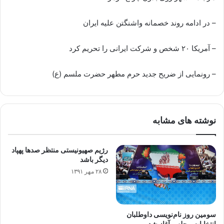
– در ادامه روند خصمانه واشنگتن علیه ایران
– آمریکا ۲۰ شخص و شرکت ایرانی را تحریم کرد
– رونمایی از ضریح جدید حرم مطهر حضرت ملسم (ع)
نوشته های مشابه
رژیم صهیونیستی منتظر صدها پهپاد
دیگر باشد
۲۸ مهر ۱۳۹۱
سومین روز نام‌نویسی داوطلبان
انتخابات مجلس آغاز شد