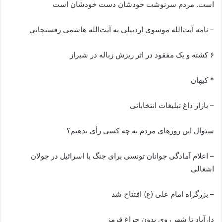
است. مردم سرنوشت خودشان دست خودشان است
– نامه آیت‌الله موسوی اردبیلی به آیت‌الله هاشمی رفسنجانی
۶ کشته و یک مفقود در اثر ریزش زباله در شیراز
* کیهان
– بازار داغ تبلیغات انتخاباتی
سئوال این روزهای مردم به چه کسی رأی بدهیم؟
– اعلام آمادگی جوانان تونسی برای جنگ با اسرائیل در جولان
اشغالی
– بزرگراه امام علی (ع) افتتاح شد
دارآباد تا شهر روی بدون چراغ قرمز