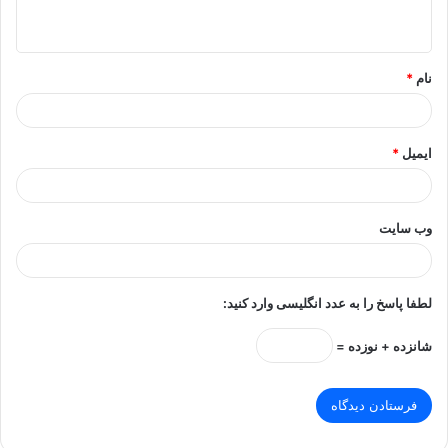
ه
*
نام
*
ایمیل
*
وب‌ سایت
لطفا پاسخ را به عدد انگلیسی وارد کنید:
شانزده + نوزده =