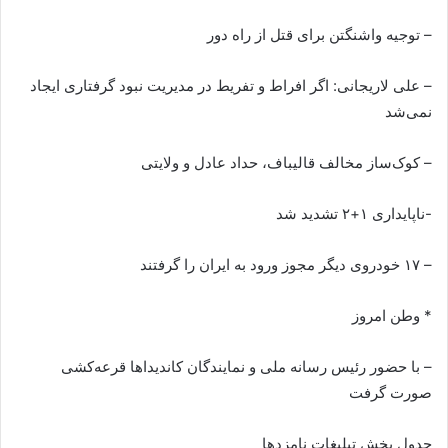
– توجیه واشنگتن برای قتل از راه دور
– علی لاریجانی: اگر افراط و تفریط در مدیریت نبود گرفتاری ایجاد
نمی‌شد
– کوک‌ساز مخالف قالیباف، حداد عادل و ولایتی
-ناپایداری ۱+۲ تشدید شد
– ۱۷ خودروی دیگر مجوز ورود به ایران را گرفتند
* وطن امروز
– با حضور رئیس رسانه ملی و نمایندگان کاندیداها قرعه‌کشی
صورت گرفت
جدول پخش تبلیغات نامزدها