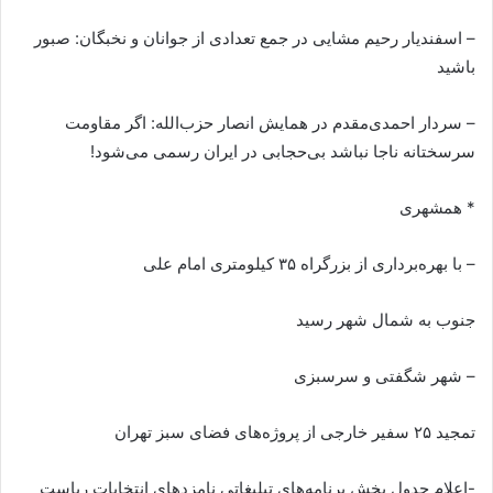
– اسفندیار رحیم مشایی در جمع تعدادی از جوانان و نخبگان: صبور
باشید
– سردار احمدی‌مقدم در همایش انصار حزب‌الله: اگر مقاومت
سرسختانه ناجا نباشد بی‌حجابی در ایران رسمی می‌شود!
* همشهری
– با بهره‌برداری از بزرگراه ۳۵ کیلومتری امام علی
جنوب به شمال شهر رسید
– شهر شگفتی و سرسبزی
تمجید ۲۵ سفیر خارجی از پروژه‌های فضای سبز تهران
-اعلام جدول پخش برنامه‌های تبلیغاتی نامزدهای انتخابات ریاست