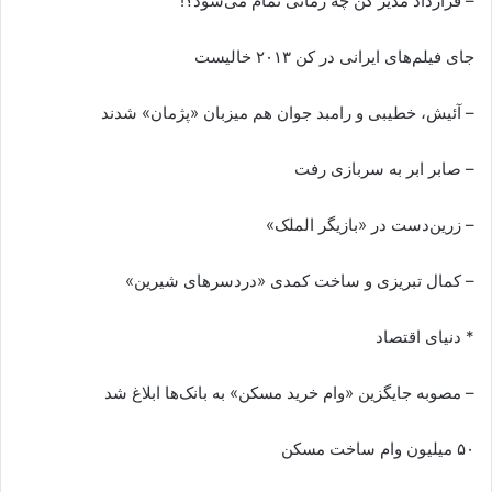
– قرارداد مدیر کن چه زمانی تمام می‌شود؟!
جای فیلم‌های ایرانی در کن ۲۰۱۳ خالیست
– آئیش، خطیبی و رامبد جوان هم میزبان «پژمان» شدند
– صابر ابر به سربازی رفت
– زرین‌دست در «بازیگر الملک»
– کمال تبریزی و ساخت کمدی «دردسرهای شیرین»
* دنیای اقتصاد
– مصوبه جایگزین «وام خرید مسکن» به بانک‌ها ابلاغ شد
۵۰ میلیون وام ساخت مسکن