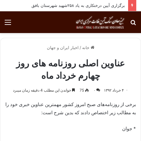
برگزاری آیین درختکاری به یاد ۲۵۸شهید شهرستان بافق
جستجو
منو
برای
خانه
/
اخبار ایران و جهان
عناوین اصلی روزنامه های روز
چهارم خرداد ماه
۴ خرداد ۱۳۹۲
۰
75
خواندن این مطلب 4 دقیقه زمان میبرد
برخی از روزنامه‌های صبح امروز کشور مهمترین عناوین خبری خود را
به مطالب زیر اختصاص دادند که بدین شرح است:
* جوان