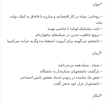
*جوان
– روحانی: سپاه در کار اقتصادی و مبارزه با قاچاق به کمک دولت
بیاید
– نامه دیپلماتیک اوباما با چاشنی تهدید
– ترویج جاهلیت مدرن در شبکه‌های ماهواره‌ای
– دانشجو: می‌گویند برای آبرویت استعفا بده وگرنه عزلت می‌کنیم!
*آرمان
– سپاه ، سپاه همه مردم باشد
– بازگشت دانشجویان ستاره‌دار به دانشگاه
– نقش یک نماینده در ربودن اسناد تفحص تامین اجتماعی
– دانشجو از عزل خود سخن گفت
*ابتکار