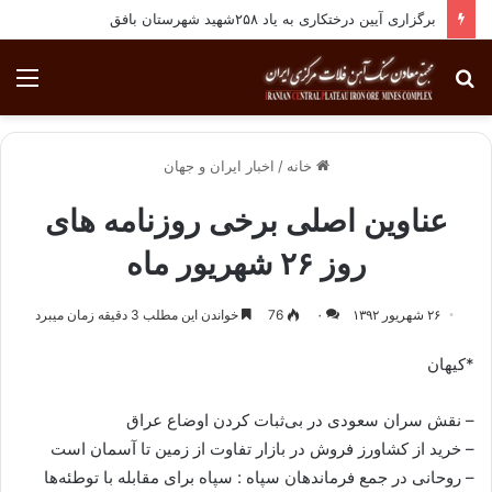
برگزاری آیین درختکاری به یاد ۲۵۸شهید شهرستان بافق
جستجو
منو
برای
خانه
/
اخبار ایران و جهان
عناوین اصلی برخی روزنامه های
روز ۲۶ شهریور ماه
۲۶ شهریور ۱۳۹۲
۰
76
خواندن این مطلب 3 دقیقه زمان میبرد
*کیهان
– نقش سران سعودی در بی‌ثبات کردن اوضاع عراق
– خرید از کشاورز فروش در بازار تفاوت از زمین تا آسمان است
– روحانی در جمع فرماندهان سپاه : سپاه برای مقابله با توطئه‌ها