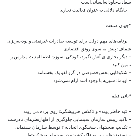
سعادت‌جاودانه‌انسانی‌است
– جایگاه دلالی به عنوان فعالیت تجاری
*جهان صنعت
– برنامه‌های مهم دولت برای توسعه صادرات غیرنفتی و بودجه‌ریزی
شفاف: پیش به سوی رونق اقتصادی
– دیگر بخاری‌ای آتش نگیرد، کودکی نسوزد: لطفا امنیت مدارس را
تامین کنید
– شکوفایی بخش‌خصوصی در گرو لغو یک بخشنامه
– اوباما: سوریه با وجود اسد آرام نمی‌شود
*بانی فیلم
– «به خاطر پونه» و «کلاس هنرپیشگی» روی پرده می روند
– تاکید رییس سازمان سینمایی جلوگیری از اظهارنظرهای نادرست!
– تکذیب صحبتهای سخنگوی اتحادیه ۲ توسط سازمان سینمایی
– دستمزدهای سر به فلک کشیده در سینمای ورشکسته!