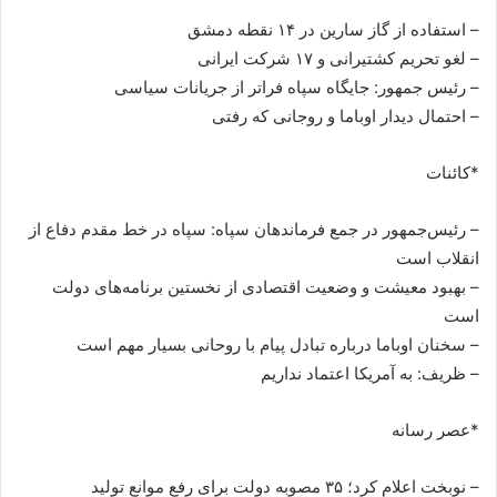
– استفاده از گاز سارین در ۱۴ نقطه دمشق
– لغو تحریم کشتیرانی و ۱۷ شرکت ایرانی
– رئیس جمهور: جایگاه سپاه فراتر از جریانات سیاسی
– احتمال دیدار اوباما و روجانی که رفتی
*کائنات
– رئیس‌جمهور در جمع فرماندهان سپاه: سپاه در خط مقدم دفاع از
انقلاب است
– بهبود معیشت و وضعیت اقتصادی از نخستین برنامه‌های دولت
است
– سخنان اوباما درباره تبادل پیام با روحانی بسیار مهم است
– ظریف: به آمریکا اعتماد نداریم
*عصر رسانه
– نوبخت اعلام کرد؛ ۳۵ مصوبه دولت برای رفع موانع تولید