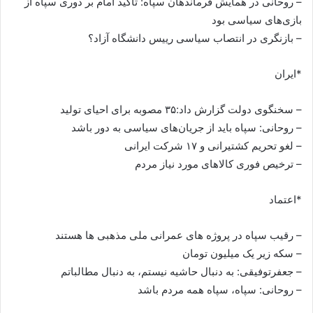
– روحانی در همایش فرماندهان سپاه: تاکید امام بر دوری سپاه از
بازی‌های سیاسی بود
– بازنگری در انتصاب سیاسی رییس دانشگاه آزاد؟
*ایران
– سخنگوی دولت گزارش داد:۳۵ مصوبه برای احیای تولید
– روحانی: سپاه باید از جریان‌های سیاسی به دور باشد
– لغو تحریم کشتیرانی و ۱۷ شرکت ایرانی
– ترخیص فوری کالاهای مورد نیاز مردم
*اعتماد
– رقیب سپاه در پروژه های عمرانی ملی مذهبی ها هستند
– سکه زیر یک میلیون تومان
– جعفرتوفیقی: به دنبال حاشیه نیستم، به دنبال مطالباتم
– روحانی: سپاه، سپاه همه مردم باشد