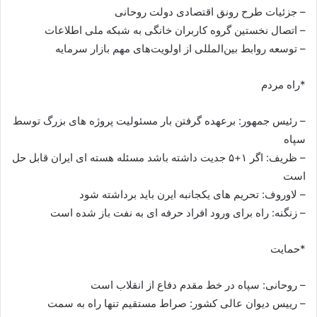
– جزئیات طرح رونق اقتصادی دولت روحانی
– اتصال نخستین گروه کاربران خانگی به شبکه ملی اطلاعات
– توسعه روابط بین‌المللی از اولویت‌های مهم بازار سرمایه
*راه مردم
– رئیس جمهور: برعهده گرفتن بار مسئولیت پروژه های بزرگ توسط
سپاه
– ظریف: اگر ۱+۵ جدیت داشته باشد مسئله هسته ای ایران قابل حل
است
– لاوروف: تحریم های یکجانبه ایرن باید برداشته شود
– زنگنه: راه برای ورود افراد حرفه ای به نفت باز شده است
*حمایت
– روحانی: سپاه در خط مقدم دفاع از انقلاب است
– رییس دیوان عالی کشور: صراط مستقیم تنها راه به سمت