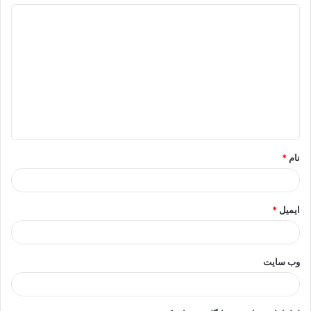
د
ی
د
گ
ا
ه
*
نام
*
ایمیل
*
وب‌ سایت