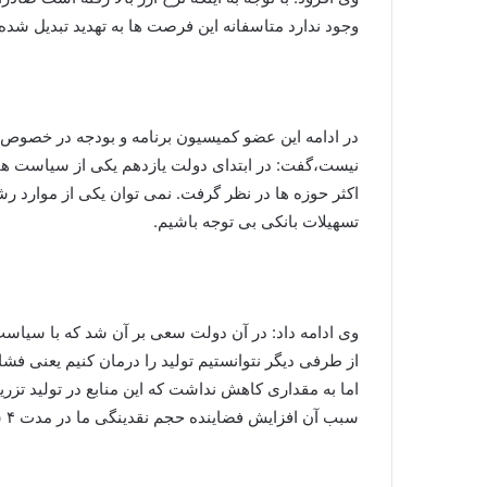
وجود ندارد متاسفانه این فرصت ها به تهدید تبدیل شد
در ادامه این عضو کمیسیون برنامه و بودجه در خصوص این
نیست،گفت: در ابتدای دولت یازدهم یکی از سیاست ها و
اکثر حوزه ها در نظر گرفت. نمی توان یکی از موارد رش
تسهیلات بانکی بی توجه باشیم.
وی ادامه داد: در آن دولت سعی بر آن شد که با سیاست 
از طرفی دیگر نتوانستیم تولید را درمان کنیم یعنی فش
اما به مقداری کاهش نداشت که این منابع در تولید تزر
سبب آن افزایش فضاینده حجم نقدینگی ما در مدت ۴ سال گذشته بوده است به رقم۱۷۰۰ هزار میلیارد تومان رسیده است.