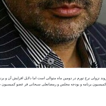
وند نزولی نرخ تورم در دومین ماه متوالی است اما دلایل افزایش آن و ب
یسیون برنامه و بودجه مجلس و رمضانعلی سبحانی فر عضو کمیسیون صن