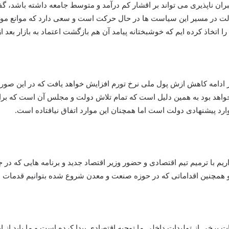
جبران ناپذیری می تواند بر اقشار کم درآمد و متوسط جامعه داشته باشد، 
لت در مسیر این سیاست ها در حال حرکت است و سعی دارد که موانع موج
ا اتخاذ کرده ایم که خوشبختانه پیامد آن هم بازگشت اعتماد به بازار بعد ا
آمد برابر است با a+b اما برای اقشار پر درامد a-b خواهد بود به همین دلیل است که تمام تلاش د
ارد پیشنهادی دولت است اما همچنان این موارد اتفاق نیافتاده است.
ریم با ترمیم تیم اقتصادی و حضور وزیر اقتصاد جدید و برنامه هایی که د
 همچنین اقداماتی که در حوزه صنعت و معدن شروع شده بتوانیم قدمات موث
درات برخی از تولیدات داخلی ما توجیه اقتصادی پیدا کرده است و ما باید ا