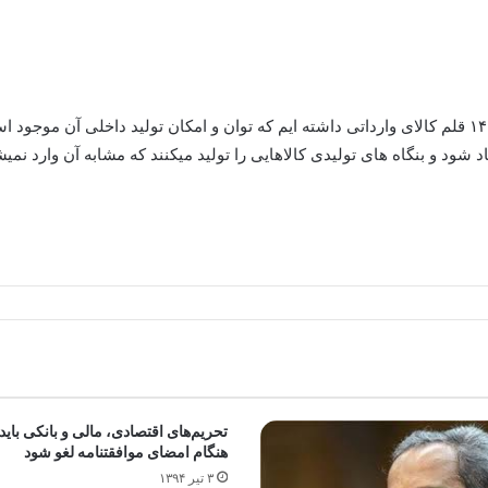
این عضو کمیسیون صنایع و معادن افزود: در گذشته ۱۴۰۰ قلم کالای وارداتی داشته ایم که توان و امکان ت
ود و بنگاه های تولیدی کالاهایی را تولید میکنند که مشابه آن وارد نمیش
تحریم‌های اقتصادی، مالی و بانکی باید 
هنگام امضای موافقتنامه لغو شود
۳ تیر ۱۳۹۴