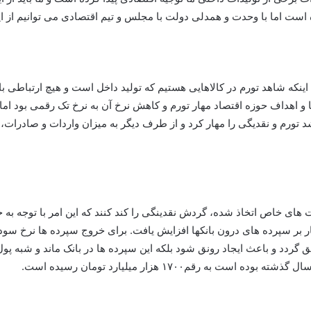
ه است اما با وحدت و همدلی دولت با مجلس و تیم اقتصادی می توانیم از ا
که شاهد تورم در کالاهایی هستیم که تولید داخل است و هیچ ارتباطی با ارز 
 اهداف حوزه اقتصاد مهار تورم و کاهش نرخ آن به نرخ تک رقمی بود اما
د تورم و نقدیگی را مهار کرد و از طرف دیگر به میزان واردات و صادرات
های خاص اتخاذ شده، گردش نقدینگی را کند کنند که این امر با توجه به حج
ار بر سپرده های درون بانکها افزایش یافت. برای خروج سپرده ها نرخ سود
یق گردد و باعث ایجاد رونق شود بلکه این سپرده ها در بانک ماند و شبه پ