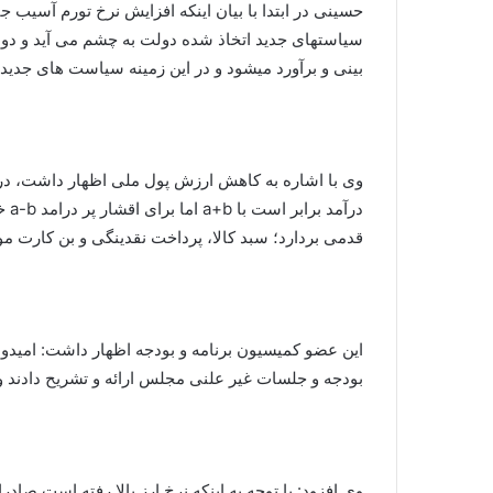
حسینی در ابتدا با بیان اینکه افزایش نرخ تورم آسیب 
سیاستهای جدید اتخاذ شده دولت به چشم می آید و دو
بینی و برآورد میشود و در این زمینه سیاست های جدید ر
در
قدمی بردارد؛ سبد کالا، پرداخت نقدینگی و بن کارت مو
این عضو کمیسیون برنامه و بودجه اظهار داشت: امیدوا
بودجه و جلسات غیر علنی مجلس ارائه و تشریح دادند و
وی افزود: با توجه به اینکه نرخ ارز بالا رفته است صا