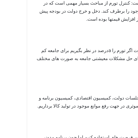
گفت: کنترل تورم از مباحث بسیار مهمی است که در
ود را برطرف کند. دخل و خرج دولت در بودجه پیش
ز افزایش قیمتها بوده است.
وی با اشاره به کاهش ارزش پول ملی اظهار داشت، در ادامه کاهش ازش پول ملی نرخ تورم افزایش خواهد یافت که در این صورت اگر تورم را aدرصد در نظر بگیریم برای جامعه کم
ولت و مجلس آن است که برای حل مشکلات معیشتی جامعه به صورت های مختلف
ر جلسات دولت، کمیسیون اقتصادی، کمیسیون برنامه و
ری در جهت رفع موانع موجود در تولید کالا برداریم.
ز این فرصت های استفاده کنیم اما چون برنامه مدونی