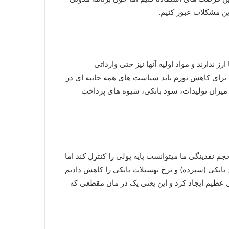
ین مشکلات عبور کنیم.
ندارند و مواد اولیه آنها نیز حتی وارداتی
 برای کاهش تورم باید سیاست های همه جانبه ای در
، میزان تولیدات، سود بانکی، شیوه های پرداخت
م نقدینگی ما میتوانست پایه پولی را کنترل کند اما
 بانکی (سپرده) و نرخ تهسیلات بانکی را کاهش دادیم
ول عظیم ایجاد کرد و این یعنی یک در مان مقطعی که