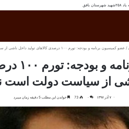
ان بافق
/
عضو کمیسیون برنامه و بودجه: تورم ۱۰۰ درصدی کالاهای تولید داخل ناشی از سیاست‌ دولت است نه تحریم
عضو کمیسیون
شی از سیاست‌ دولت است نه
۷ آذر ۱۳۹۷
۰
73
خواندن این مطلب 5 دقیقه زمان میبرد