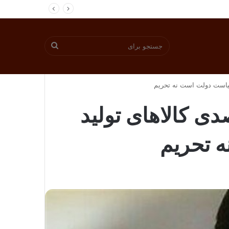
جستجو
برای
 برنامه و بودجه: تورم ۱۰۰ درصدی کالاهای تولید
 تحریم