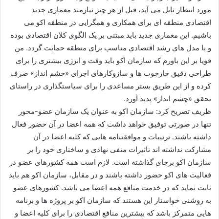
مورد انتظار نایل می آید، قبل از هر چیز نیازمند معماری جدید
اقتصادی منطقه ای برای همکاری و همگرایی در منطقه اکو می
باشیم. این معماری جدید باید مبتنی بر یک الگوی کلان اقتصادی بوده
و با مدل های رشد اقتصادی مناسب برای منطقه حمایت گردد. من
قویا بر این باورم که سازمان اکو باید وقت و انرژی بیشتری را برای
طراحی دقیق چارچوب ها و سازوکارهای اجرای «چشم انداز» صرف
کرده و از این طریق بستر مساعدی را برای سیاستگذاری در راستای
تحقق «چشم انداز» پدید آورد.
ظریف تصریح کرد: سازمان اکو به عنوان یک سازمان عضو-محور
تنها در صورتی توفیق خواهد داشت که همه اعضا در آن حضور فعال
داشته باشند. ترتیبات و موافقتنامه هایی که کلیه اعضا در آن
مشارکت نداشته اند تاثیرات منفی نهادی و ساختاری خود را بر
سازمان اکو برجای گذاشته است. لازم است همه کشورهای عضو در
فعالیت های اکو حضور داشته باشند و در مقابل، سازمان اکو هم باید
ثابت نماید که در خدمت منافع همه اعضا می باشد. کشورهای عضو
به روشنی خواستار این هستند که سازمان اکو بر پروژه ها و برنامه
هایی متمرکز باشد که بیشترین منافع اقتصادی را برای کلیه اعضا و