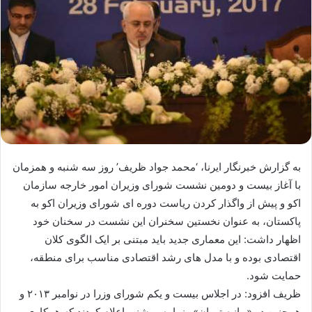
به گزارش خبرنگار ایرنا، ‘محمد جواد ظریف’ روز سه شنبه و همزمان
با آغاز بیست و دومین نشست شورای وزیران امور خارجه سازمان
اکو و پیش از واگذار کردن ریاست دوره ای شورای وزیران اکو به
پاکستان، به عنوان نخستین سخنران این نشست در سخنان خود
اظهار داشت: این معماری جدید باید مبتنی بر ایک الگوی کلان
اقتصادی بوده و با مدل های رشد اقتصادی مناسب برای منطقه،
حمایت شود.
ظریف افزود: در اجلاس بیست و یکم شورای وزرا در نوامبر ۲۰۱۳ و
همچنین در «بیانیه تهران» وزرا به روشنی اعلام کردند که همکاری