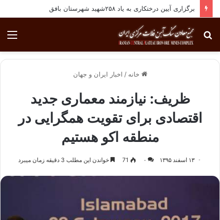
برگزاری آیین درختکاری به یاد ۲۵۸شهید شهرستان بافق
جستجو
منو
برای
خانه
/
اخبار ایران و جهان
ظریف: نیازمند معماری جدید
اقتصادی برای تقویت همگرایی در
منطقه اکو هستیم
۱۳ اسفند ۱۳۹۵
۰
71
خواندن این مطلب 3 دقیقه زمان میبرد