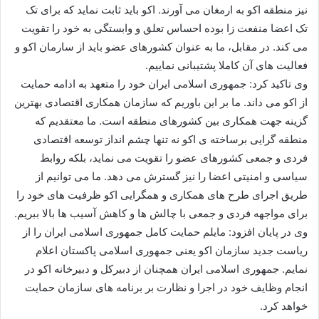
نیز منطقه اکو به ارمغان می آورند. اکو باید ثابت نماید که برای تک
تک اعضا منفعت زا بوده احساس تعلق و وابستگی به خود را تقویت
می کند. در مقابل، ما به عنوان کشورهای عضو باید از سارمان اکو و
فعالیت های آن کاملا پشتیبانی نماییم.
وی تاکید کرد: جمهوری اسلامی ایران خود را متعهد به ادامه حمایت
از اکو می داند. ما بر این باوریم که سازمان همکاری اقتصادی بهترین
گزینه جهت همکاری بین کشورهای منطقه است. ما معتقدیم که
منطقه گرایی برساخته ی اکو نه تنها چشم انداز توسعه اقتصادی
فردی و جمعی کشورهای عضو را تقویت می نماید، بلکه روابط
سیاسی و امنیتی اعضا را نیز گسترش می دهد. ما می توانیم از
طریق اجرای طرح های همکاری و همگرایی اکو ظرفیت های خود را
برای مواجهه فردی و جمعی با چالش ها و کاهش آسیب ها بالا ببریم.
وی در پایان افزود: مایلم حمایت کامل جمهوری اسلامی ایران را از
ریاست جدید سازمان اکو یعنی جمهوری اسلامی پاکستان اعلام
نمایم. جمهوری اسلامی ایران همچنان از دبیرکل و دبیرخانه اکو در
انجام وظایف خود در اجرا و نظارت بر برنامه های سازمان حمایت
خواهد کرد.