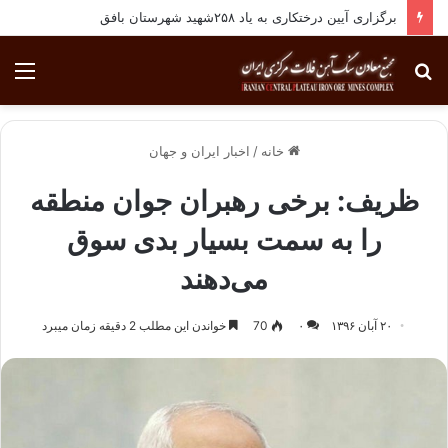
برگزاری آیین درختکاری به یاد ۲۵۸شهید شهرستان بافق
جستجو
منو
برای
خانه
/
اخبار ایران و جهان
ظریف: برخی رهبران جوان منطقه
را به سمت بسیار بدی سوق
می‌دهند
۲۰ آبان ۱۳۹۶
۰
70
خواندن این مطلب 2 دقیقه زمان میبرد