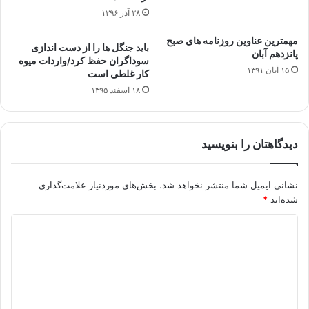
۲۸ آذر ۱۳۹۶
مهمترین عناوین روزنامه های صبح
باید جنگل ها را از دست اندازی
پانزدهم آبان
سوداگران حفظ کرد/واردات میوه
۱۵ آبان ۱۳۹۱
کار غلطی است
۱۸ اسفند ۱۳۹۵
دیدگاهتان را بنویسید
نشانی ایمیل شما منتشر نخواهد شد.
بخش‌های موردنیاز علامت‌گذاری
شده‌اند
*
د
ی
د
گ
ا