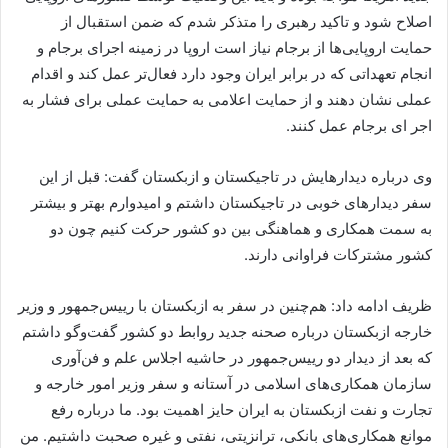
اصلاح شود و تاکید رهبری را متذکر شدم که ضمن استقبال از
حمایت اروپایی‌ها از برجام نیاز است اروپا در زمینه اجرای برجام و
انجام تعهداتی که در برابر ایران وجود دارد فعال‌تر عمل کند و اقدام
عملی نشان دهند و از حمایت اعلامی به حمایت عملی برای فشار به
اجر ای برجام عمل کنند.
وی درباره دیدارهایش در تاجیکستان و ازبکستان گفت: قبل از این
سفر دیدارهای خوبی در تاجیکستان داشتم و امیدوارم بهتر و بیشتر
به سمت همکاری و هماهنگی بین دو کشور حرکت کنیم چون دو
کشور مشترکات فراوانی دارند.
ظریف ادامه داد: هم‌چنین در سفر به ازبکستان با رییس‌جمهور و وزیر
خارجه ازبکستان درباره صحنه جدید روابط دو کشور گفت‌وگو داشتم
که بعد از دیدار دو رییس‌جمهور در حاشیه اجلاس علم و فن‌آوری
سازمان همکاری‌های اسلامی در آستانه و سفر وزیر امور خارجه و
تجارت و نفت ازبکستان به ایران حایز اهمیت بود. ما درباره رفع
موانع همکاری‌های بانکی، ترانزیتی، نفتی و غیره صحبت داشتیم. من