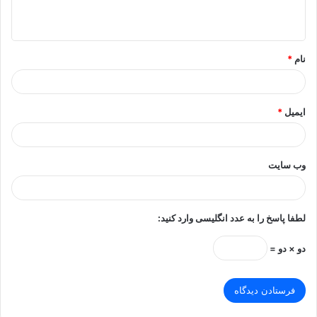
ه
*
نام
*
ایمیل
*
وب‌ سایت
لطفا پاسخ را به عدد انگلیسی وارد کنید:
دو × دو =