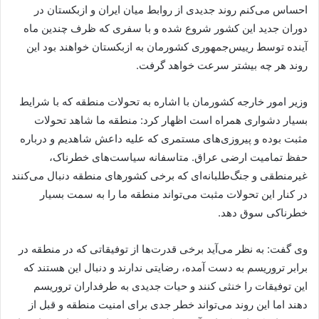
احساس می‌کنم روند جدیدی از روابط میان ایران و ازبکستان در
دوران جدید این کشور شروع شده و با سفری که ظرف چندین ماه
آینده توسط رییس‌جمهوری کشورمان به ازبکستان خواهند بود این
روند هر چه بیشتر سرعت خواهد گرفت.
وزیر امور خارجه کشورمان با اشاره به تحولات منطقه که با شرایط
بسیار دشواری همراه است اظهار کرد: منطقه ما شاهد تحولات
مثبت بوده و پیروزی‌های مستمری که علیه داعش شاهدیم و درباره
حفظ تمامیت ارضی عراق. متاسفانه سیاست‌های خطرناک،
غیرمنطقی و جنگ‌طلبانه‌ای که برخی کشورهای منطقه دنبال می‌کنند
در کنار این تحولات مثبت می‌تواند منطقه ما را به سمت بسیار
خطرناکی سوق دهد.
وی گفت: به نظر می‌آید برخی قدرت‌ها از توفیقاتی که در منطقه در
برابر تروریسم به دست آمده، رضایتی ندارند و دنبال این هستند که
این توفیقات را خنثی کنند و حیات جدیدی به طرفداران تروریسم
دهند اما این روند می‌تواند خطر جدی برای امنیت منطقه و قبل از