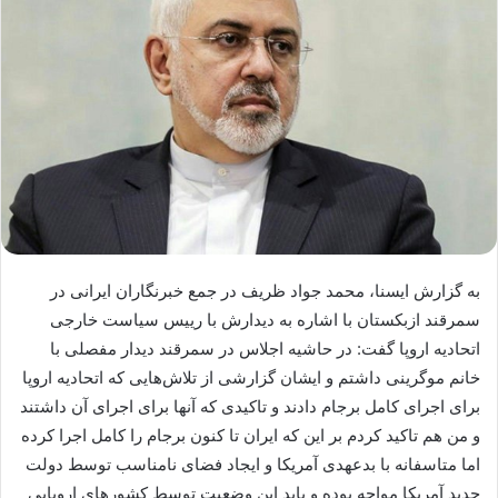
به گزارش ایسنا، محمد جواد ظریف در جمع خبرنگاران ایرانی در
سمرقند ازبکستان با اشاره به دیدارش با رییس سیاست خارجی
اتحادیه اروپا گفت: در حاشیه اجلاس در سمرقند دیدار مفصلی با
خانم موگرینی داشتم و ایشان گزارشی از تلاش‌هایی که اتحادیه اروپا
برای اجرای کامل برجام دادند و تاکیدی که آنها برای اجرای آن داشتند
و من هم تاکید کردم بر این که ایران تا کنون برجام را کامل اجرا کرده
اما متاسفانه با بدعهدی آمریکا و ایجاد فضای نامناسب توسط دولت
جدید آمریکا مواجه بوده و باید این وضعیت توسط کشورهای اروپایی