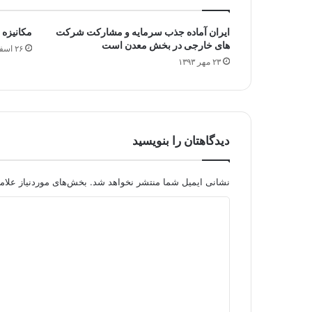
ایران آماده جذب سرمایه و مشارکت شرکت
مکانیزه 
های خارجی در بخش معدن است
۲۶ اسفند ۱۳۹۱
۲۳ مهر ۱۳۹۳
دیدگاهتان را بنویسید
نشانی ایمیل شما منتشر نخواهد شد.
بخش‌های موردنیاز علام
د
ی
د
گ
ا
ه