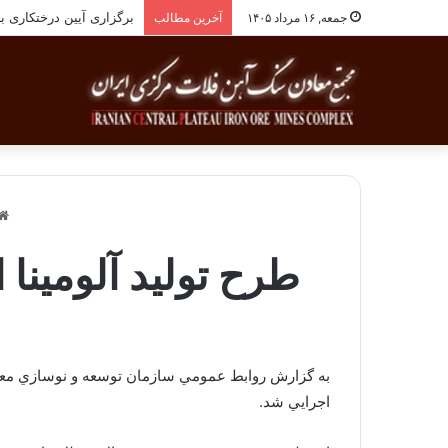
برگزاری آیین درختکاری به یاد ۲۵۸شهید شهرس
جمعه, ۱۶ مرداد ۱۴۰۵
آخرین مطالب
طرح تولید آلومینا از نفلین 
به گزارش روابط عمومي سازمان توسعه و نوسازي معادن 
اجرايي شد.