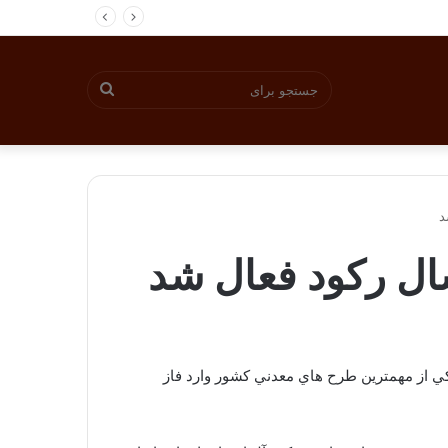
جستجو
برای
يكي از مهمترين طرح هاي معدني كشور وارد فاز