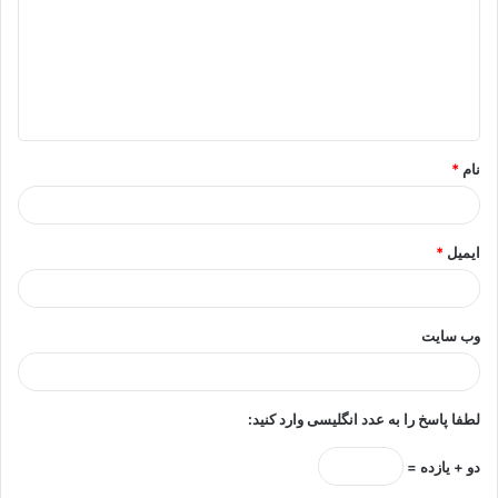
د
گ
ا
ه
*
نام
*
ایمیل
*
وب‌ سایت
لطفا پاسخ را به عدد انگلیسی وارد کنید:
دو + یازده =