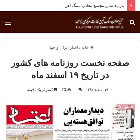
بازدید مدیر مجتمع معادن سنگ آهن فلات مرکزی ایران از روند پیشرفت پروژه مسیر بافق-چاه گز
جستجو
منو
برای
خانه
/
اخبار ایران و جهان
صفحه نخست روزنامه های کشور
در تاریخ ۱۹ اسفند ماه
۱۹ اسفند ۱۳۹۲
۰
70
کمتر از یک دقیقه